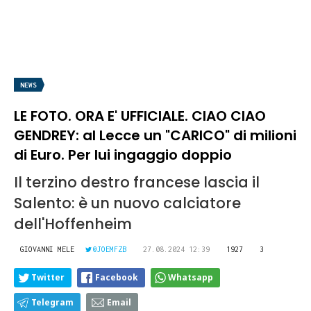
NEWS
LE FOTO. ORA E' UFFICIALE. CIAO CIAO
GENDREY: al Lecce un "CARICO" di milioni
di Euro. Per lui ingaggio doppio
Il terzino destro francese lascia il
Salento: è un nuovo calciatore
dell'Hoffenheim
GIOVANNI MELE
@JOEMFZB
27.08.2024 12:39
1927
3
Twitter
Facebook
Whatsapp
Telegram
Email