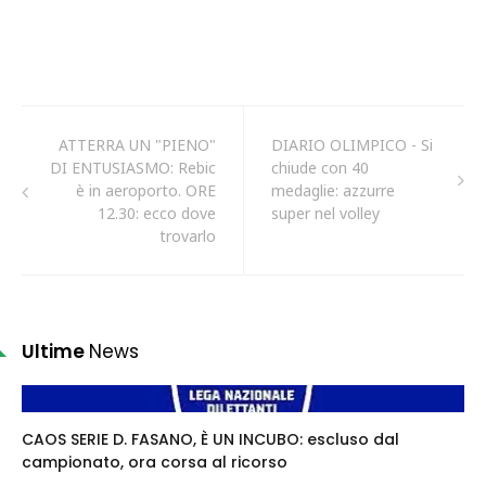
ATTERRA UN "PIENO"
DIARIO OLIMPICO - Si
DI ENTUSIASMO: Rebic
chiude con 40
è in aeroporto. ORE
medaglie: azzurre
12.30: ecco dove
super nel volley
trovarlo
Ultime
News
CAOS SERIE D. FASANO, È UN INCUBO: escluso dal
campionato, ora corsa al ricorso