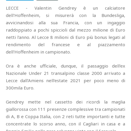
LECCE - Valentin Gendrey è un calciatore
dell'Hoffenheim, si misurerà con la Bundesliga,
avvicinandosi alla sua Francia, con un ingaggio
raddoppiato a pochi spiccioli dal mezzo milione di Euro
netti l'anno. Al Lecce 8 milioni di Euro più bonus legati al
rendimento del francese e al piazzamento
dell'Hoffenheim in campionato.
Ora è anche ufficiale, dunque, il passaggio dell'ex
Nazionale Under 21 transalpino classe 2000 arrivato a
Lecce dall'Amiens nell'estate 2021 per poco meno di
300mila Euro.
Gendrey mette nel cassetto dei ricordi la maglia
giallorossa con 111 presenze complessive tra campionati
di A, B e Coppa Italia, con 2 reti tutte importanti e tutte
concentrate lo scorso anno, con il Cagliari in casa e a