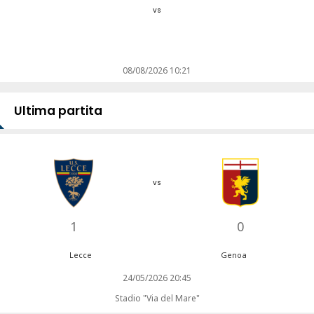
vs
08/08/2026 10:21
Ultima partita
vs
1
0
Lecce
Genoa
24/05/2026 20:45
Stadio "Via del Mare"