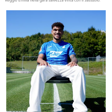
Reggio Emilia nella gara salvezza vinta con il Sassuolo.