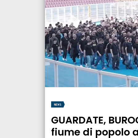
NEWS
GUARDATE, BUROC
fiume di popolo a