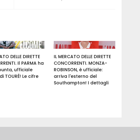
ATO DELLE DIRETTE
IL MERCATO DELLE DIRETTE
RENTI. Il PARMA ha
CONCORRENTI. MONZA-
punta, ufficiale
ROBINSON, è ufficiale:
 di TOURÉ! Le cifre
arriva l'esterno del
Southampton! I dettagli