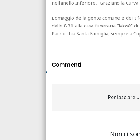
nell'anello Inferiore, “Graziano la Curva 
L'omaggio della gente comune e dei tifo
dalle 8.30 alla casa funeraria “Mosè” di 
Parrocchia Santa Famiglia, sempre a Cope
Commenti