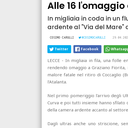
Alle 16 l'omaggio
In migliaia in coda in un 
ardente al "Via del Mare" d
COSIMO CARULLI
@COSIMOCARULLI
29.04.202
Twitter
Facebook
Whatsap
LECCE - In migliaia in fila, una folle
rendendo omaggio a Graziano Fiorita, i
malore fatale nel ritiro di Coccaglio (
l'Atalanta.
Nel primo pomeriggio l'arrivo degli Ult
Curva e poi tutti insieme hanno sfilato 
della camera ardente accanto al settore
Dagli ultras anche uno striscione, sem