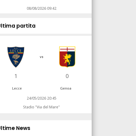
08/08/2026 09:42
Ultima partita
vs
1
0
Lecce
Genoa
24/05/2026 20:45
Stadio "Via del Mare"
Ultime News