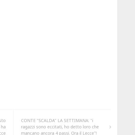
sto
CONTE "SCALDA" LA SETTIMANA: "i
 ha
ragazzi sono eccitati, ho detto loro che
cce
mancano ancora 4 passi. Ora il Lecce"!