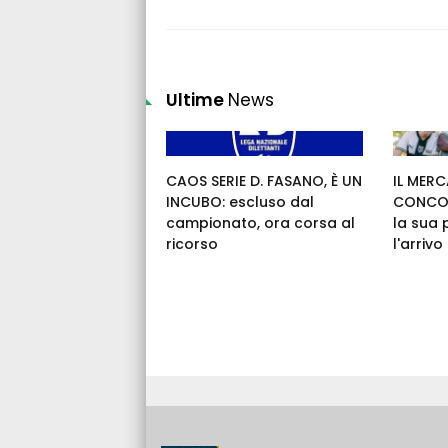
Ultime
News
CAOS SERIE D. FASANO, È UN
IL MERC
INCUBO: escluso dal
CONCOR
campionato, ora corsa al
la sua 
ricorso
l'arrivo