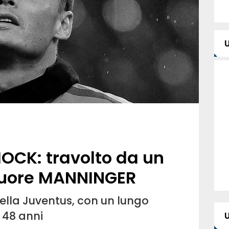
OCK: travolto da un
 muore MANNINGER
della Juventus, con un lungo
a 48 anni