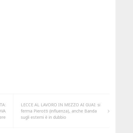
TA:
LECCE AL LAVORO IN MEZZO AI GUAI: si
OVA
ferma Pierotti (influenza), anche Banda
ere
sugli esterni è in dubbio