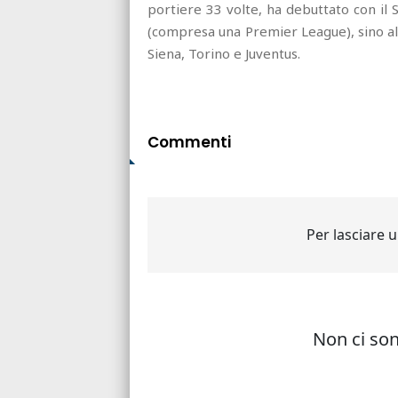
portiere 33 volte, ha debuttato con il S
(compresa una Premier League), sino allo
Siena, Torino e Juventus.
Commenti