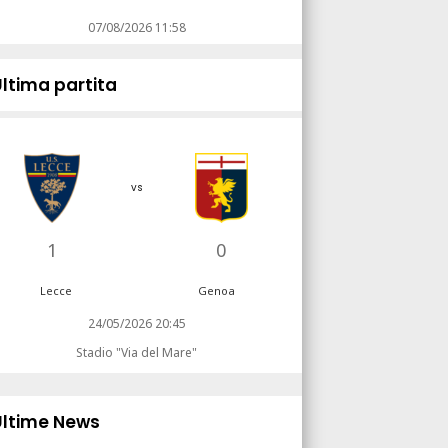
07/08/2026 11:58
Ultima partita
vs
1
0
Lecce
Genoa
24/05/2026 20:45
Stadio "Via del Mare"
Ultime News