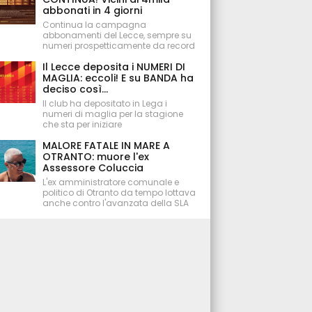
abbonati in 4 giorni
Continua la campagna
abbonamenti del Lecce, sempre su
numeri prospetticamente da record
Il Lecce deposita i NUMERI DI
MAGLIA: eccoli! E su BANDA ha
deciso così...
Il club ha depositato in Lega i
numeri di maglia per la stagione
che sta per iniziare
MALORE FATALE IN MARE A
OTRANTO: muore l'ex
Assessore Coluccia
L'ex amministratore comunale e
politico di Otranto da tempo lottava
anche contro l'avanzata della SLA