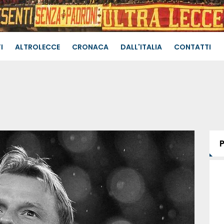
I
ALTROLECCE
CRONACA
DALL'ITALIA
CONTATTI