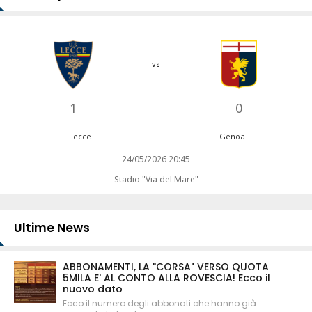
vs
1
0
Lecce
Genoa
24/05/2026 20:45
Stadio "Via del Mare"
Ultime News
ABBONAMENTI, LA "CORSA" VERSO QUOTA
5MILA E' AL CONTO ALLA ROVESCIA! Ecco il
nuovo dato
Ecco il numero degli abbonati che hanno già