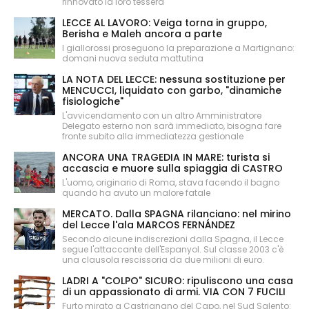
rinnovato la loro tessera
LECCE AL LAVORO: Veiga torna in gruppo,
Berisha e Maleh ancora a parte
I giallorossi proseguono la preparazione a Martignano:
domani nuova seduta mattutina
LA NOTA DEL LECCE: nessuna sostituzione per
MENCUCCI, liquidato con garbo, "dinamiche
fisiologiche"
L'avvicendamento con un altro Amministratore
Delegato esterno non sarà immediato, bisogna fare
fronte subito alla immediatezza gestionale
ANCORA UNA TRAGEDIA IN MARE: turista si
accascia e muore sulla spiaggia di CASTRO
L'uomo, originario di Roma, stava facendo il bagno
quando ha avuto un malore fatale
MERCATO. Dalla SPAGNA rilanciano: nel mirino
del Lecce l'ala MARCOS FERNÁNDEZ
Secondo alcune indiscrezioni dalla Spagna, il Lecce
segue l'attaccante dell'Espanyol. Sul classe 2003 c'è
una clausola rescissoria da due milioni di euro.
LADRI A "COLPO" SICURO: ripuliscono una casa
di un appassionato di armi. VIA CON 7 FUCILI
Furto mirato a Castrignano del Capo, nel Sud Salento: