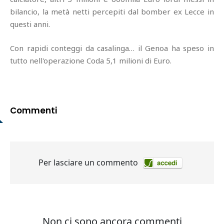
bilancio, la metà netti percepiti dal bomber ex Lecce in
questi anni.
Con rapidi conteggi da casalinga… il Genoa ha speso in
tutto nell'operazione Coda 5,1 milioni di Euro.
Commenti