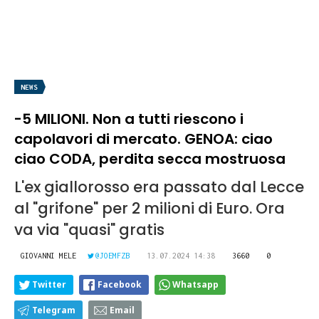
NEWS
-5 MILIONI. Non a tutti riescono i
capolavori di mercato. GENOA: ciao
ciao CODA, perdita secca mostruosa
L'ex giallorosso era passato dal Lecce
al "grifone" per 2 milioni di Euro. Ora
va via "quasi" gratis
GIOVANNI MELE
@JOEMFZB
13.07.2024 14:38
3660
0
Twitter
Facebook
Whatsapp
Telegram
Email