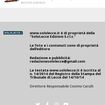
ecco la cronaca
www.sololecce.it
è di proprietà della
“SoloLecce Edizioni S.r.l.s.”
Le foto e i contenuti sono di proprietà
dell’editore
Redazione e pubblicità:
redazionesololecce@gmail.com
La testata
www.sololecce.it
è iscritta al
n. 14/2014 del Registro della Stampa del
Tribunale di Lecce del 14/10/14
Direttore Responsabile Cosimo Carulli