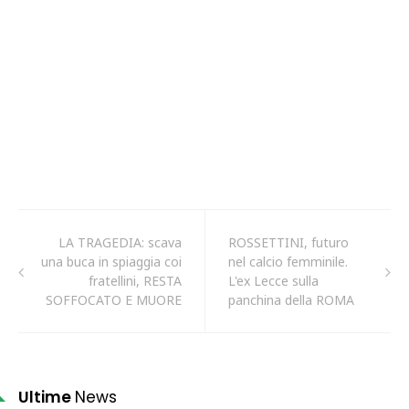
LA TRAGEDIA: scava
ROSSETTINI, futuro
una buca in spiaggia coi
nel calcio femminile.
fratellini, RESTA
L'ex Lecce sulla
SOFFOCATO E MUORE
panchina della ROMA
Ultime
News