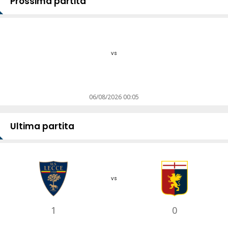
Prossima partita
vs
06/08/2026 00:05
Ultima partita
vs
1
0