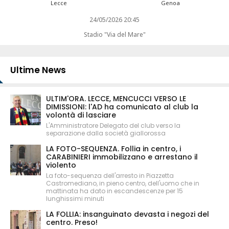
Lecce
Genoa
24/05/2026 20:45
Stadio "Via del Mare"
Ultime News
ULTIM'ORA. LECCE, MENCUCCI VERSO LE
DIMISSIONI: l'AD ha comunicato al club la
volontà di lasciare
L'Amministratore Delegato del club verso la
separazione dalla società giallorossa
LA FOTO-SEQUENZA. Follia in centro, i
CARABINIERI immobilizzano e arrestano il
violento
La foto-sequenza dell'arresto in Piazzetta
Castromediano, in pieno centro, dell'uomo che in
mattinata ha dato in escandescenze per 15
lunghissimi minuti
LA FOLLIA: insanguinato devasta i negozi del
centro. Preso!