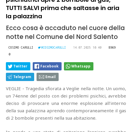
TUTTI SALVI prima che saltasse in aria
la palazzina
Ecco cosa è accaduto nel cuore della
notte nel Comune del Nord Salento
COSIMO CARULLI
@COSIMOCARULLI
14.07.2025 10:40
8969
0
Twitter
Facebook
Whatsapp
Telegram
Email
VEGLIE - Tragedia sfiorata a Veglie nella notte. Un uomo,
un 74enne del posto con dei problemi psichici, avrebbe
deciso di provocare una enorme esplosione all'interno
della sua palazzina aprendo contemporaneamente il gas
di 2 bombole presenti nella sua abitazione.