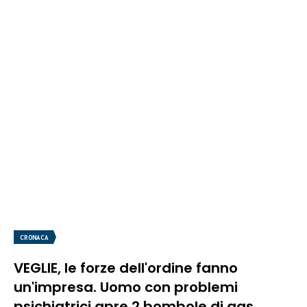
CRONACA
VEGLIE, le forze dell'ordine fanno
un'impresa. Uomo con problemi
psichiatrici apre 2 bombole di gas,