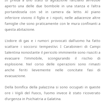
In preda a uno stato di agitazione l'anziano avrebbe
aperto una delle due bombole in una stanza e l'altra
portandosela con sé in camera da letto. Al piano
inferiore vivono il figlio e i nipoti, nelle adiacenze altre
famiglie che sono praticamente con le mura confinanti a
questa abitazione.
L'odore di gas e i rumori provocati dall'uomo ha fatto
scattare i soccorsi tempestivi. I Carabinieri di Campi
Salentina nonostante il pericolo imminente sono riusciti a
evacuare l'immobile, scongiurando il rischio di
esplosione. Nel corso delle operazioni sono rimasti
anche feriti lievemente nelle concitate fasi di
evacuazione.
Della bonifica della palazzina si sono occupati in queste
ore i Vigili del Fuoco, l'uomo invece è stato ricoverato
d'urgenza in Psichiatria a Galatina.