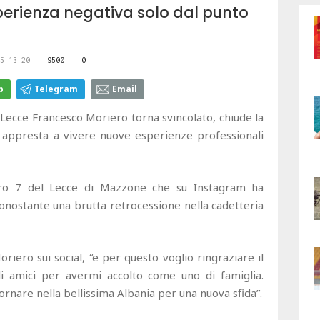
sperienza negativa solo dal punto
5 13:20
9500
0
p
Telegram
Email
l Lecce Francesco Moriero torna svincolato, chiude la
si appresta a vivere nuove esperienze professionali
ro 7 del Lecce di Mazzone che su Instagram ha
, nonostante una brutta retrocessione nella cadetteria
oriero sui social, “e per questo voglio ringraziare il
gli amici per avermi accolto come uno di famiglia.
rnare nella bellissima Albania per una nuova sfida”.