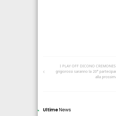
I PLAY OFF DICONO CREMONESE
grigiorossi saranno la 20° partecipa
alla prossim
Ultime
News