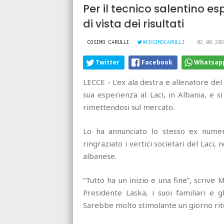
Per il tecnico salentino e
di vista dei risultati
COSIMO CARULLI
@COSIMOCARULLI
02.06.202
Twitter
Facebook
Whatsap
LECCE - L'ex ala destra e allenatore de
sua esperienza al Laci, in Albania, e 
rimettendosi sul mercato.
Lo ha annunciato lo stesso ex nume
ringraziato i vertici societari del Laci
albanese.
“Tutto ha un inizio e una fine”, scrive M
Presidente Laska, i suoi familiari e 
Sarebbe molto stimolante un giorno rito