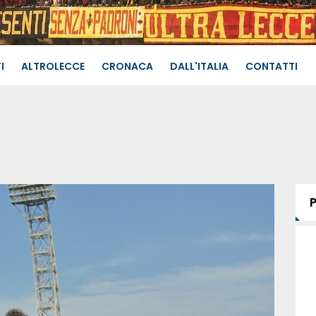
I
ALTROLECCE
CRONACA
DALL'ITALIA
CONTATTI