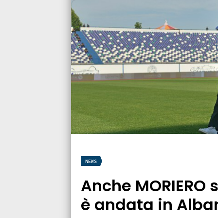
NEWS
Anche MORIERO si
è andata in Alba