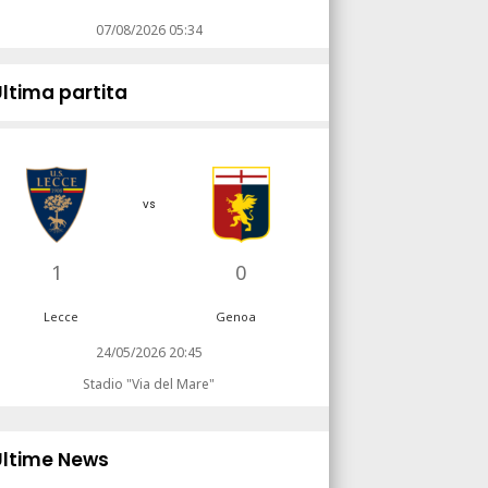
07/08/2026 05:34
Ultima partita
vs
1
0
Lecce
Genoa
24/05/2026 20:45
Stadio "Via del Mare"
Ultime News