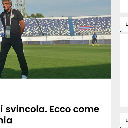
 svincola. Ecco come
nia