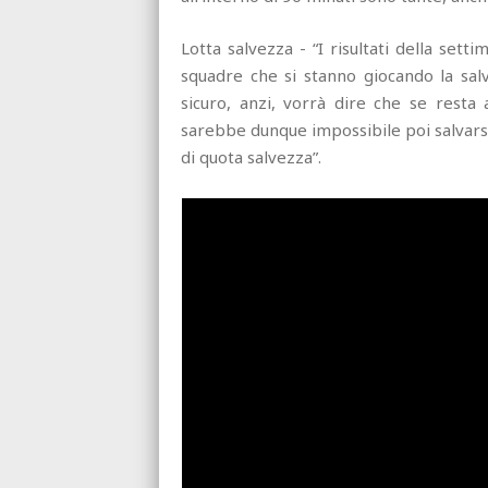
Lotta salvezza - “I risultati della sett
squadre che si stanno giocando la salv
sicuro, anzi, vorrà dire che se resta
sarebbe dunque impossibile poi salvarsi.
di quota salvezza”.