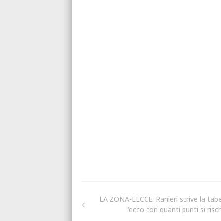
LA ZONA-LECCE. Ranieri scrive la tabel
"ecco con quanti punti si risc