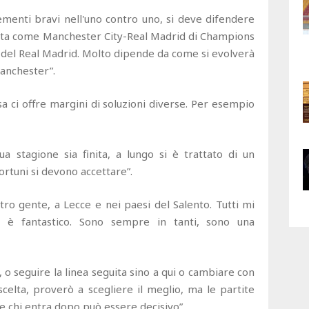
ementi bravi nell'uno contro uno, si deve difendere
rtita come Manchester City-Real Madrid di Champions
re del Real Madrid. Molto dipende da come si evolverà
Manchester”.
sa ci offre margini di soluzioni diverse. Per esempio
a stagione sia finita, a lungo si è trattato di un
ortuni si devono accettare”.
ntro gente, a Lecce e nei paesi del Salento. Tutti mi
, è fantastico. Sono sempre in tanti, sono una
 o seguire la linea seguita sino a qui o cambiare con
elta, proverò a scegliere il meglio, ma le partite
he chi entra dopo può essere decisivo”.