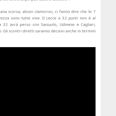
imana scorsa, alcuni clamorosi, ci fanno dire che le 7
ezza sono tutte vive. Il Lecce a 32 punti non è al
 a 32 avrà perso con Sassuolo, Udinese e Cagliari,
 Gli scontri diretti saranno decisivi anche in termini