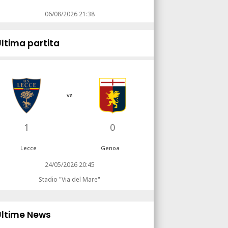
06/08/2026 21:38
Ultima partita
vs
1
0
Lecce
Genoa
24/05/2026 20:45
Stadio "Via del Mare"
Ultime News