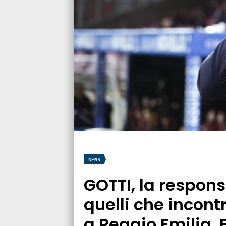
NEWS
GOTTI, la responsa
quelli che incont
a Reggio Emilia. E