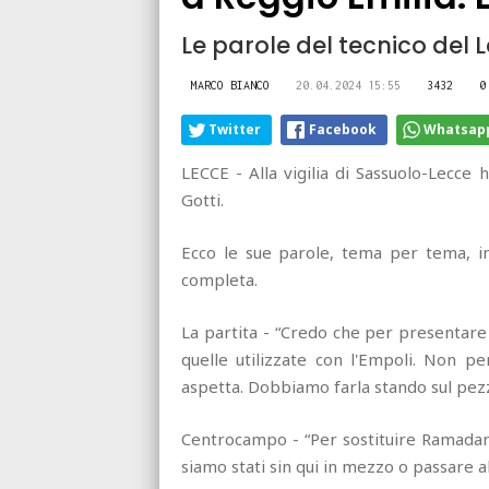
Le parole del tecnico del L
MARCO BIANCO
20.04.2024 15:55
3432
0
Twitter
Facebook
Whatsap
LECCE - Alla vigilia di Sassuolo-Lecce h
Gotti.
Ecco le sue parole, tema per tema, in 
completa.
La partita - “Credo che per presentare 
quelle utilizzate con l'Empoli. Non pe
aspetta. Dobbiamo farla stando sul pez
Centrocampo - “Per sostituire Ramada
siamo stati sin qui in mezzo o passare 