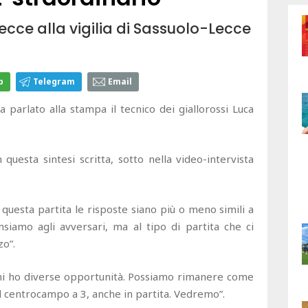
ecce alla vigilia di Sassuolo-Lecce
p
Telegram
Email
a parlato alla stampa il tecnico dei giallorossi Luca
questa sintesi scritta, sotto nella video-intervista
questa partita le risposte siano più o meno simili a
nsiamo agli avversari, ma al tipo di partita che ci
zo”.
ni ho diverse opportunità. Possiamo rimanere come
al centrocampo a 3, anche in partita. Vedremo”.