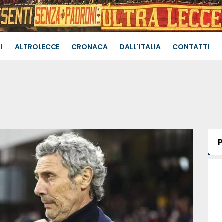
I
ALTROLECCE
CRONACA
DALL'ITALIA
CONTATTI