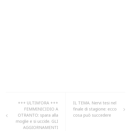
+++ ULTIM'ORA +++
IL TEMA. Nervi tesi nel
FEMMINICIDIO A
finale di stagione: ecco
OTRANTO: spara alla
cosa può succedere
moglie e si uccide. GLI
AGGIORNAMENTI