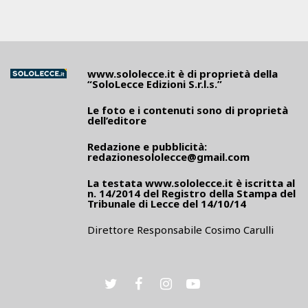
www.sololecce.it
è di proprietà della
“SoloLecce Edizioni S.r.l.s.”
Le foto e i contenuti sono di proprietà
dell’editore
Redazione e pubblicità:
redazionesololecce@gmail.com
La testata
www.sololecce.it
è iscritta al
n. 14/2014 del Registro della Stampa del
Tribunale di Lecce del 14/10/14
Direttore Responsabile Cosimo Carulli