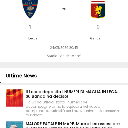
vs
1
0
Lecce
Genoa
24/05/2026 20:45
Stadio "Via del Mare"
Ultime News
Il Lecce deposita i NUMERI DI MAGLIA IN LEGA.
Su Banda ha deciso!
Il club ha ufficializzato i numeri che
accompagneranno la squadra nel nuovo
campionato, curiosità per i nuovi arrivati e la presenza
di Banda
MALORE FATALE IN MARE. Muore l'ex assessore