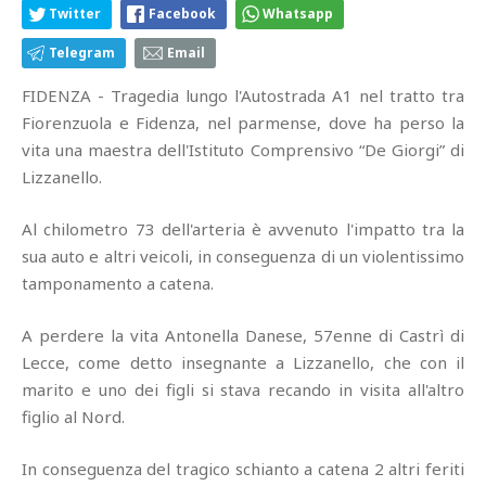
Twitter
Facebook
Whatsapp
Telegram
Email
FIDENZA - Tragedia lungo l'Autostrada A1 nel tratto tra
Fiorenzuola e Fidenza, nel parmense, dove ha perso la
vita una maestra dell'Istituto Comprensivo “De Giorgi” di
Lizzanello.
Al chilometro 73 dell'arteria è avvenuto l'impatto tra la
sua auto e altri veicoli, in conseguenza di un violentissimo
tamponamento a catena.
A perdere la vita Antonella Danese, 57enne di Castrì di
Lecce, come detto insegnante a Lizzanello, che con il
marito e uno dei figli si stava recando in visita all'altro
figlio al Nord.
In conseguenza del tragico schianto a catena 2 altri feriti