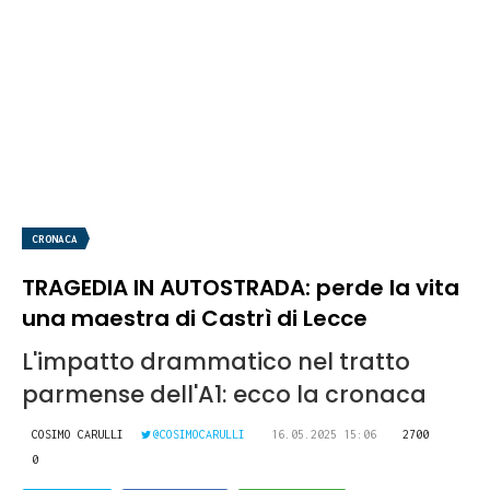
CRONACA
TRAGEDIA IN AUTOSTRADA: perde la vita
una maestra di Castrì di Lecce
L'impatto drammatico nel tratto
parmense dell'A1: ecco la cronaca
COSIMO CARULLI
@COSIMOCARULLI
16.05.2025 15:06
2700
0