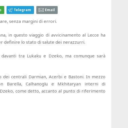
p
Telegram
Email
are, senza margini di errori.
mana, in questo viaggio di avvicinamento al Lecce ha
 definire lo stato di salute dei nerazzurri.
e davanti tra Lukaku e Dzeko, ma comunque sarà
to dei centrali Darmian, Acerbi e Bastoni. In mezzo
n Barella, Calhanoglu e Mkhitaryan interni di
Dzeko, come detto, accanto al punto di riferimento