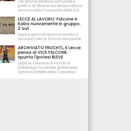
L'ex amministratore comunale e
politico di Otranto da tempo lottava
anche contro l'avanzata della SLA
LECCE AL LAVORO: Falcone e
Kaba nuovamente in gruppo.
2 out
Dopo 3 giorni di riposo è tornato a
lavorare il Lecce. Ecco la situazione
ARCHIVIATO FRUCHTL, il Lecce
pensa al VICE FALCONE:
spunta l'ipotesi BLEVE
Dopo la cessione di Fruchtl al
Salisburgo la società giallorossa
sonda il portiere della Carrarese