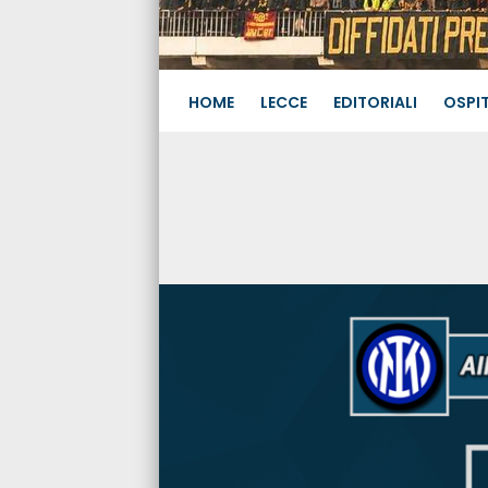
HOME
LECCE
EDITORIALI
OSPIT