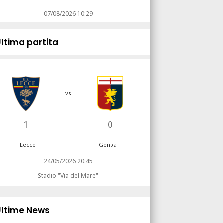
07/08/2026 10:29
Ultima partita
vs
1
0
Lecce
Genoa
24/05/2026 20:45
Stadio "Via del Mare"
Ultime News