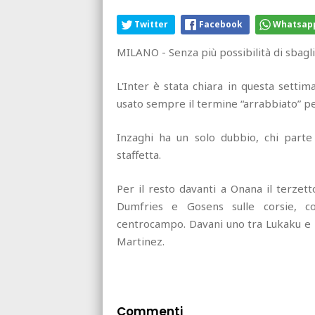
Twitter
Facebook
Whatsap
MILANO - Senza più possibilità di sbagli
L'Inter è stata chiara in questa setti
usato sempre il termine “arrabbiato” per
Inzaghi ha un solo dubbio, chi part
staffetta.
Per il resto davanti a Onana il terzet
Dumfries e Gosens sulle corsie, co
centrocampo. Davani uno tra Lukaku e 
Martinez.
Commenti