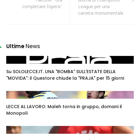
completare l'opera"
League per una
carriera monumentale
Ultime
News
Su SOLOLECCE.IT. UNA "BOMBA" SULL'ESTATE DELLA
"MOVIDA": il Questore chiude la "PRAJA" per 15 giorni
LECCE AL LAVORO: Maleh torna in gruppo, domani il
Monopoli