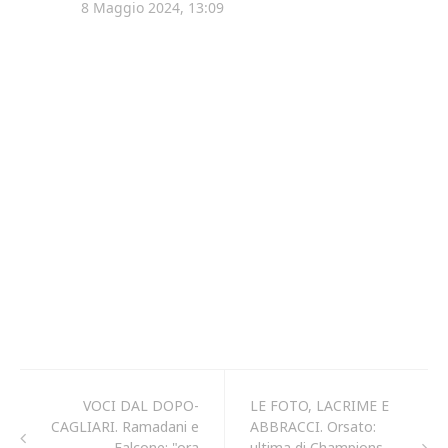
VOCI DAL DOPO-
LE FOTO, LACRIME E
CAGLIARI. Ramadani e
ABBRACCI. Orsato:
Falcone: "ora
ultima di Champions