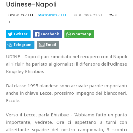
Udinese-Napoli
COSIMO CARULLI
@COSIMOCARULLI
07.05.2024 23:21
2579
1
Twitter
Facebook
Whatsapp
Telegram
Email
UDINE - Dopo il pari rimediato nel recupero con il Napoli
al “Friuli” ha parlato ai giornalisti il difensore dell'Udinese
Kingsley Ehizibue.
Dal classe 1995 olandese sono arrivate parole importanti
anche in chiave Lecce, prossimo impegno dei bianconeri.
Eccole.
Verso il Lecce, parla Ehizibue - “Abbiamo fatto un punto
importante, vedrete. Ora ci aspettano 3 turni con
altrettante squadre del nostro campionato, 3 scontri