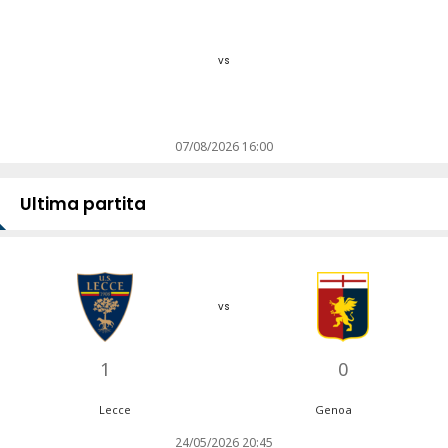
vs
07/08/2026 16:00
Ultima partita
vs
1
0
Lecce
Genoa
24/05/2026 20:45