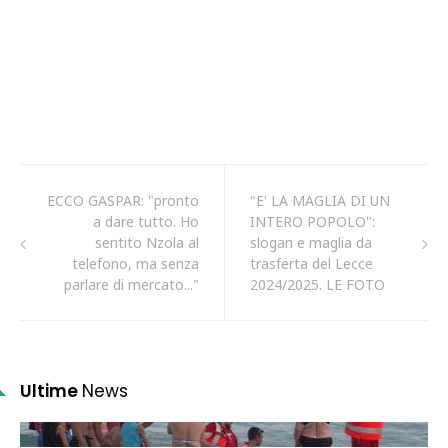
ECCO GASPAR: "pronto
"E' LA MAGLIA DI UN
a dare tutto. Ho
INTERO POPOLO":
sentito Nzola al
slogan e maglia da
telefono, ma senza
trasferta del Lecce
parlare di mercato..."
2024/2025. LE FOTO
Ultime
News