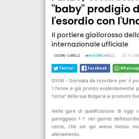
"baby" prodigio d
l'esordio con l'U
Il portiere giallorosso de
internazionale ufficiale
COSIMO CARULLI
@COSIMOCARULLI
13.11.202
Twitter
Facebook
Whatsap
GYOR - Giornata da ricordare per il p
17enne e già pronto evidentemente per
“corsa” della sua Bulgaria ai prossimi Eu
Nella gara di qualificazione di oggi
pareggiato 1-1 nel giorno dell'esordio 
Lecce, che sin qui aveva messo ins
allenamento.