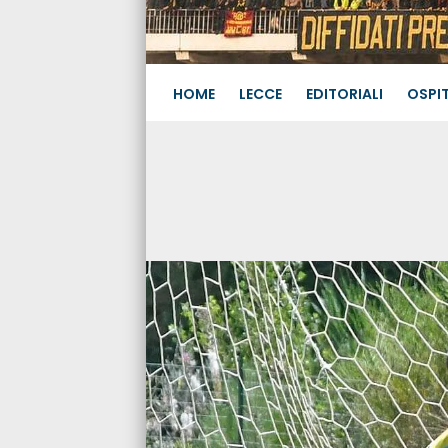
HOME
LECCE
EDITORIALI
OSPIT