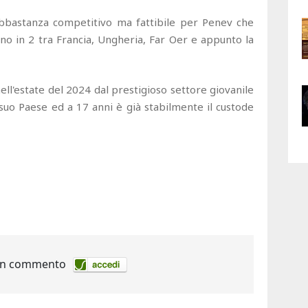
abbastanza competitivo ma fattibile per Penev che
o in 2 tra Francia, Ungheria, Far Oer e appunto la
ell'estate del 2024 dal prestigioso settore giovanile
suo Paese ed a 17 anni è già stabilmente il custode