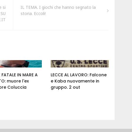
 si
IL TEMA. I giochi che hanno segnato la
 SU
storia. Eccoli!
.IT
 FATALE IN MARE A
LECCE AL LAVORO: Falcone
O: muore l'ex
e Kaba nuovamente in
ore Coluccia
gruppo. 2 out