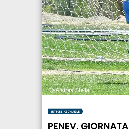
SETTORE GIOVANILE
PENEV, GIORNATA 