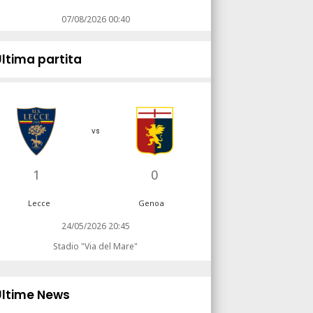
07/08/2026 00:40
Ultima partita
vs
1
0
Lecce
Genoa
24/05/2026 20:45
Stadio "Via del Mare"
Ultime News