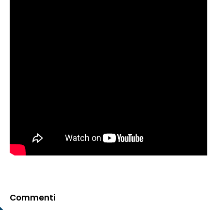
Commenti