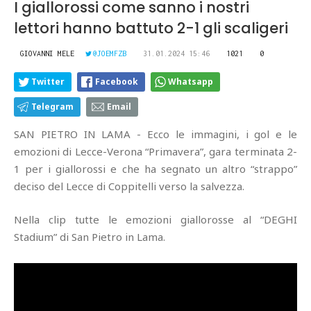
I giallorossi come sanno i nostri
lettori hanno battuto 2-1 gli scaligeri
GIOVANNI MELE
@JOEMFZB
31.01.2024 15:46
1021
0
Twitter
Facebook
Whatsapp
Telegram
Email
SAN PIETRO IN LAMA - Ecco le immagini, i gol e le
emozioni di Lecce-Verona “Primavera”, gara terminata 2-
1 per i giallorossi e che ha segnato un altro “strappo”
deciso del Lecce di Coppitelli verso la salvezza.
Nella clip tutte le emozioni giallorosse al “DEGHI
Stadium” di San Pietro in Lama.