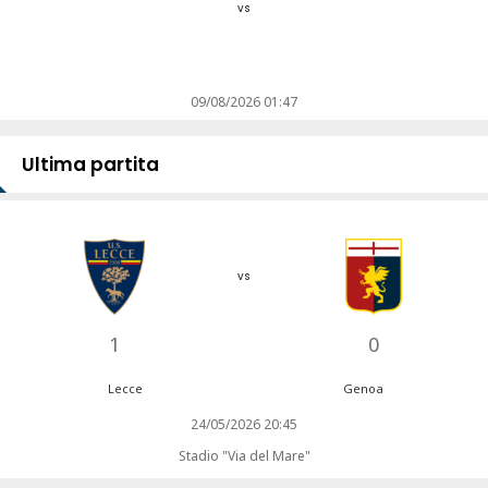
vs
09/08/2026 01:47
Ultima partita
vs
1
0
Lecce
Genoa
24/05/2026 20:45
Stadio "Via del Mare"