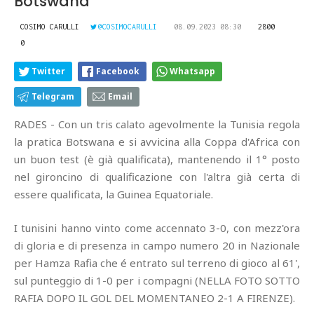
Botswana
COSIMO CARULLI
@COSIMOCARULLI
08.09.2023 08:30
2800
0
Twitter
Facebook
Whatsapp
Telegram
Email
RADES - Con un tris calato agevolmente la Tunisia regola
la pratica Botswana e si avvicina alla Coppa d'Africa con
un buon test (è già qualificata), mantenendo il 1° posto
nel gironcino di qualificazione con l'altra già certa di
essere qualificata, la Guinea Equatoriale.
I tunisini hanno vinto come accennato 3-0, con mezz'ora
di gloria e di presenza in campo numero 20 in Nazionale
per Hamza Rafia che é entrato sul terreno di gioco al 61',
sul punteggio di 1-0 per i compagni (NELLA FOTO SOTTO
RAFIA DOPO IL GOL DEL MOMENTANEO 2-1 A FIRENZE).