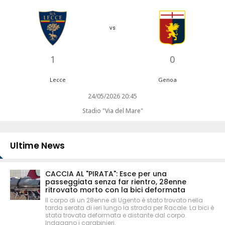
vs
1
0
Lecce
Genoa
24/05/2026 20:45
Stadio "Via del Mare"
Ultime News
CACCIA AL "PIRATA": Esce per una
passeggiata senza far rientro, 28enne
ritrovato morto con la bici deformata
Il corpo di un 28enne di Ugento è stato trovato nella
tarda serata di ieri lungo la strada per Racale. La bici è
stata trovata deformata e distante dal corpo.
Indagano i carabinieri.