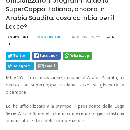
Ufficializzato il programma della
SuperCoppa Italiana, ancora in
Arabia Saudita: cosa cambia per il
Lecce?
COSIMO CARULLI
@COSIMOCARULLI
02.07.2025 22:22
4718
1
Twitter
Facebook
Whatsapp
Telegram
Email
MILANO - L'organizzazione, in mano all'Arabia Saudita, ha
deciso: la SuperCoppa Italiana 2025 si giocherà a
dicembre.
Lo ha ufficializzato alla stampa il presidente della Lega
Serie A Ezio Simonelli che in conferenza ai giornalisti ha
annunciato le date della competizione.