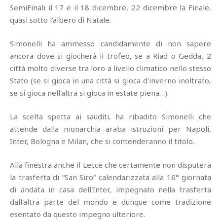
SemiFinali il 17 e il 18 dicembre, 22 dicembre la Finale,
quasi sotto l'albero di Natale.
Simonelli ha ammesso candidamente di non sapere
ancora dove si giocherà il trofeo, se a Riad o Gedda, 2
città molto diverse tra loro a livello climatico nello stesso
Stato (se si gioca in una città si gioca d'inverno inoltrato,
se si gioca nell'altra si gioca in estate piena…).
La scelta spetta ai sauditi, ha ribadito Simonelli che
attende dalla monarchia araba istruzioni per Napoli,
Inter, Bologna e Milan, che si contenderanno il titolo.
Alla finestra anche il Lecce che certamente non disputerà
la trasferta di “San Siro” calendarizzata alla 16° giornata
di andata in casa dell'Inter, impegnato nella trasferta
dall'altra parte del mondo e dunque come tradizione
esentato da questo impegno ulteriore.