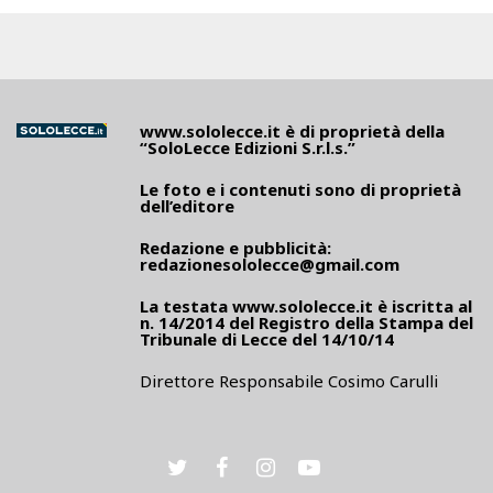
www.sololecce.it
è di proprietà della
“SoloLecce Edizioni S.r.l.s.”
Le foto e i contenuti sono di proprietà
dell’editore
Redazione e pubblicità:
redazionesololecce@gmail.com
La testata
www.sololecce.it
è iscritta al
n. 14/2014 del Registro della Stampa del
Tribunale di Lecce del 14/10/14
Direttore Responsabile Cosimo Carulli