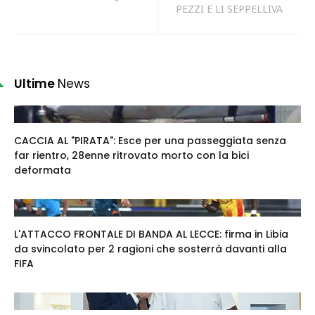
PEZZI E LI SEPPELLIVA
Ultime
News
CACCIA AL "PIRATA": Esce per una passeggiata senza
far rientro, 28enne ritrovato morto con la bici
deformata
L'ATTACCO FRONTALE DI BANDA AL LECCE: firma in Libia
da svincolato per 2 ragioni che sosterrà davanti alla
FIFA