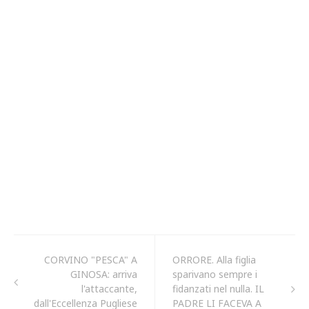
CORVINO "PESCA" A
ORRORE. Alla figlia
GINOSA: arriva
sparivano sempre i
l'attaccante,
fidanzati nel nulla. IL
dall'Eccellenza Pugliese
PADRE LI FACEVA A