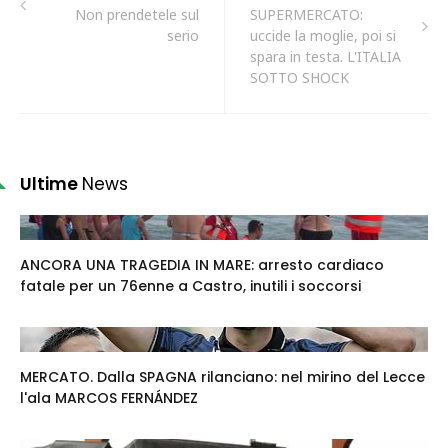
Non prendetele sul
SUPERMERCATO:
serio
uccide la moglie, poi si
spara in testa. L'ITALIA
SOTTO SHOCK
Ultime
News
ANCORA UNA TRAGEDIA IN MARE: arresto cardiaco
fatale per un 76enne a Castro, inutili i soccorsi
MERCATO. Dalla SPAGNA rilanciano: nel mirino del Lecce
l'ala MARCOS FERNÁNDEZ