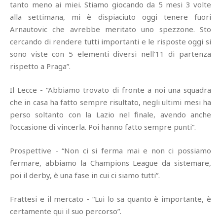
tanto meno ai miei. Stiamo giocando da 5 mesi 3 volte
alla settimana, mi è dispiaciuto oggi tenere fuori
Arnautovic che avrebbe meritato uno spezzone. Sto
cercando di rendere tutti importanti e le risposte oggi si
sono viste con 5 elementi diversi nell'11 di partenza
rispetto a Praga”.
Il Lecce - “Abbiamo trovato di fronte a noi una squadra
che in casa ha fatto sempre risultato, negli ultimi mesi ha
perso soltanto con la Lazio nel finale, avendo anche
l'occasione di vincerla. Poi hanno fatto sempre punti”.
Prospettive - “Non ci si ferma mai e non ci possiamo
fermare, abbiamo la Champions League da sistemare,
poi il derby, è una fase in cui ci siamo tutti”.
Frattesi e il mercato - “Lui lo sa quanto è importante, è
certamente qui il suo percorso”.