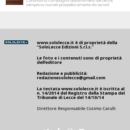
Continua la campagna abbonamenti del Lecce,
sempre su numeri prospetticamente da record
www.sololecce.it
è di proprietà della
“SoloLecce Edizioni S.r.l.s.”
Le foto e i contenuti sono di proprietà
dell’editore
Redazione e pubblicità:
redazionesololecce@gmail.com
La testata
www.sololecce.it
è iscritta al
n. 14/2014 del Registro della Stampa del
Tribunale di Lecce del 14/10/14
Direttore Responsabile Cosimo Carulli