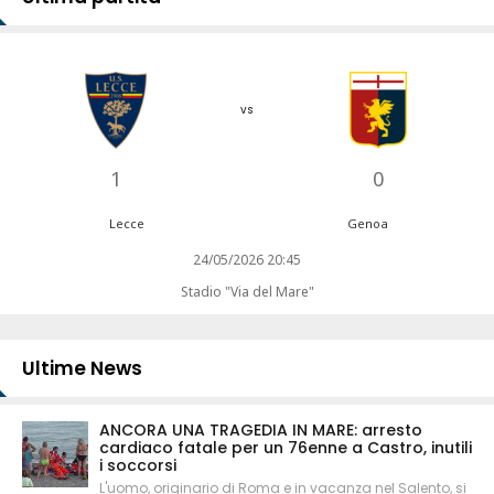
vs
1
0
Lecce
Genoa
24/05/2026 20:45
Stadio "Via del Mare"
Ultime News
ANCORA UNA TRAGEDIA IN MARE: arresto
cardiaco fatale per un 76enne a Castro, inutili
i soccorsi
L'uomo, originario di Roma e in vacanza nel Salento, si