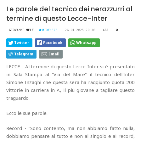
Le parole del tecnico dei nerazzurri al
termine di questo Lecce-Inter
GIOVANNI MELE
@JOEMFZB
26.01.2025 20:36
465
0
Twitter
Facebook
Whatsapp
Telegram
Email
LECCE - Al termine di questo Lecce-Inter si è presentato
in Sala Stampa al “Via del Mare” il tecnico dell'Inter
Simone Inzaghi che questa sera ha raggiunto quota 200
vittorie in carriera in A, il più giovane a tagliare questo
traguardo.
Ecco le sue parole.
Record - “Sono contento, ma non abbiamo fatto nulla,
dobbiamo pensare al tutto e non al singolo e ai record,