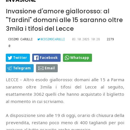
Invasione d'amore giallorosso: al
"Tardini" domani alle 15 saranno oltre
3mila i tifosi del Lecce
COSIMO CARULLI
@COSIMOCARULLI
03.10.2025 10:28
2279
0
Twitter
Facebook
Whatsapp
Telegram
Email
LECCE - Altro esodo giallorosso: domani alle 15 a Parma
saranno oltre 3mila i tifosi del Lecce al seguito,
esattamente 3062 quelli che hanno acquistato il biglietto
al momento in cui scriviamo.
A disposizione sino alle 19 di oggi, orario di chiusura della
prevendita, restano poco meno di 400 tagliandi per poi
arrivare al tutto esaurito anche numerico.