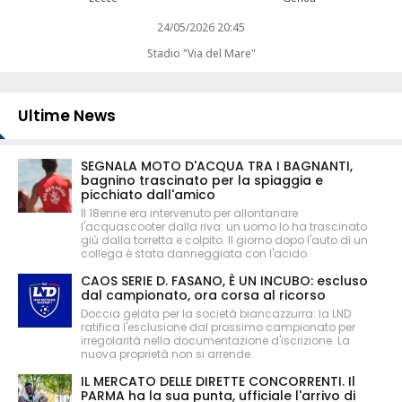
24/05/2026 20:45
Stadio "Via del Mare"
Ultime News
SEGNALA MOTO D'ACQUA TRA I BAGNANTI,
bagnino trascinato per la spiaggia e
picchiato dall'amico
Il 18enne era intervenuto per allontanare
l'acquascooter dalla riva: un uomo lo ha trascinato
giù dalla torretta e colpito. Il giorno dopo l'auto di un
collega è stata danneggiata con l'acido.
CAOS SERIE D. FASANO, È UN INCUBO: escluso
dal campionato, ora corsa al ricorso
Doccia gelata per la società biancazzurra: la LND
ratifica l'esclusione dal prossimo campionato per
irregolarità nella documentazione d'iscrizione. La
nuova proprietà non si arrende.
IL MERCATO DELLE DIRETTE CONCORRENTI. Il
PARMA ha la sua punta, ufficiale l'arrivo di