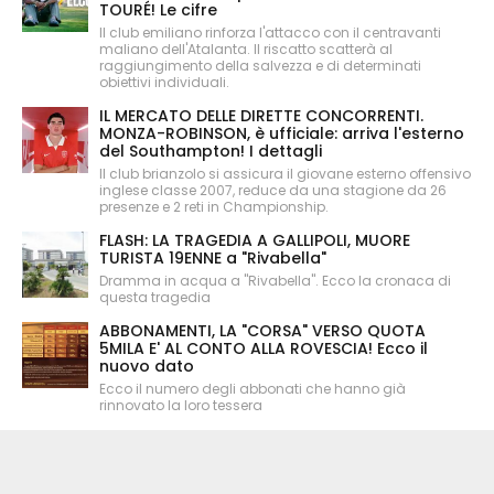
TOURÉ! Le cifre
Il club emiliano rinforza l'attacco con il centravanti
maliano dell'Atalanta. Il riscatto scatterà al
raggiungimento della salvezza e di determinati
obiettivi individuali.
IL MERCATO DELLE DIRETTE CONCORRENTI.
MONZA-ROBINSON, è ufficiale: arriva l'esterno
del Southampton! I dettagli
Il club brianzolo si assicura il giovane esterno offensivo
inglese classe 2007, reduce da una stagione da 26
presenze e 2 reti in Championship.
FLASH: LA TRAGEDIA A GALLIPOLI, MUORE
TURISTA 19ENNE a "Rivabella"
Dramma in acqua a "Rivabella". Ecco la cronaca di
questa tragedia
ABBONAMENTI, LA "CORSA" VERSO QUOTA
5MILA E' AL CONTO ALLA ROVESCIA! Ecco il
nuovo dato
Ecco il numero degli abbonati che hanno già
rinnovato la loro tessera