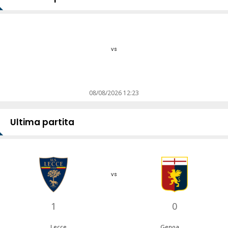
vs
08/08/2026 12:23
Ultima partita
vs
1
0
Lecce
Genoa