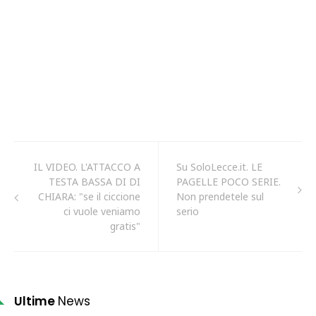
IL VIDEO. L'ATTACCO A
Su SoloLecce.it. LE
TESTA BASSA DI DI
PAGELLE POCO SERIE.
CHIARA: "se il ciccione
Non prendetele sul
ci vuole veniamo
serio
gratis"
Ultime
News