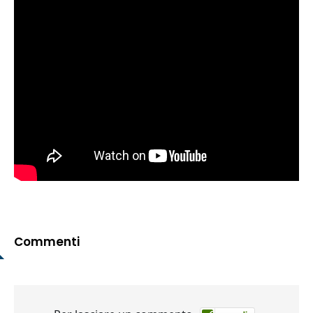
Commenti