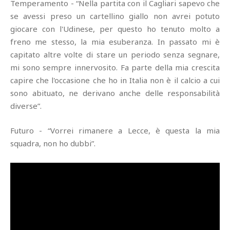
Temperamento - “Nella partita con il Cagliari sapevo che
se avessi preso un cartellino giallo non avrei potuto
giocare con l'Udinese, per questo ho tenuto molto a
freno me stesso, la mia esuberanza. In passato mi è
capitato altre volte di stare un periodo senza segnare,
mi sono sempre innervosito. Fa parte della mia crescita
capire che l'occasione che ho in Italia non è il calcio a cui
sono abituato, ne derivano anche delle responsabilità
diverse”.
Futuro - “Vorrei rimanere a Lecce, è questa la mia
squadra, non ho dubbi”.