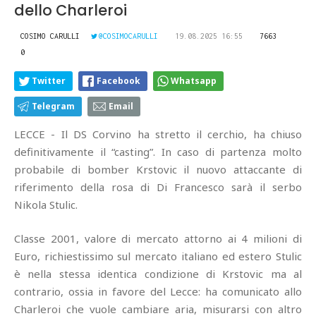
dello Charleroi
COSIMO CARULLI
@COSIMOCARULLI
19.08.2025 16:55
7663
0
Twitter
Facebook
Whatsapp
Telegram
Email
LECCE - Il DS Corvino ha stretto il cerchio, ha chiuso
definitivamente il “casting”. In caso di partenza molto
probabile di bomber Krstovic il nuovo attaccante di
riferimento della rosa di Di Francesco sarà il serbo
Nikola Stulic.
Classe 2001, valore di mercato attorno ai 4 milioni di
Euro, richiestissimo sul mercato italiano ed estero Stulic
è nella stessa identica condizione di Krstovic ma al
contrario, ossia in favore del Lecce: ha comunicato allo
Charleroi che vuole cambiare aria, misurarsi con altro