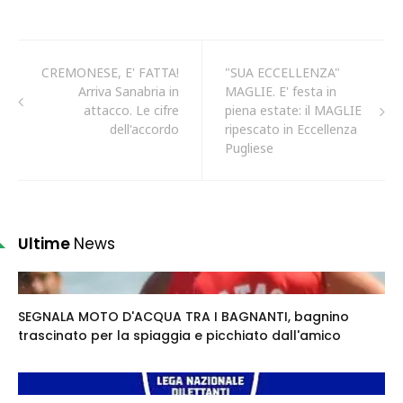
CREMONESE, E' FATTA!
"SUA ECCELLENZA"
Arriva Sanabria in
MAGLIE. E' festa in
attacco. Le cifre
piena estate: il MAGLIE
dell'accordo
ripescato in Eccellenza
Pugliese
Ultime
News
SEGNALA MOTO D'ACQUA TRA I BAGNANTI, bagnino
trascinato per la spiaggia e picchiato dall'amico