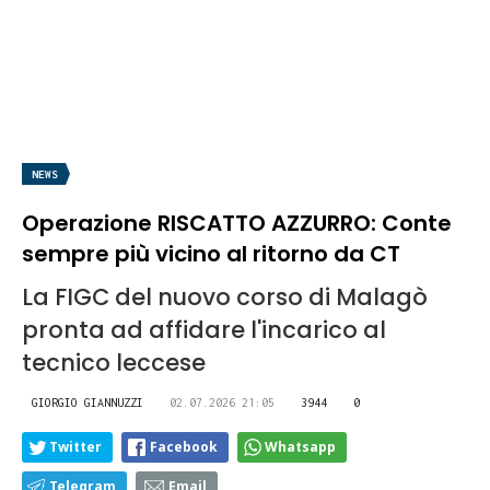
NEWS
Operazione RISCATTO AZZURRO: Conte
sempre più vicino al ritorno da CT
La FIGC del nuovo corso di Malagò
pronta ad affidare l'incarico al
tecnico leccese
GIORGIO GIANNUZZI
02.07.2026 21:05
3944
0
Twitter
Facebook
Whatsapp
Telegram
Email