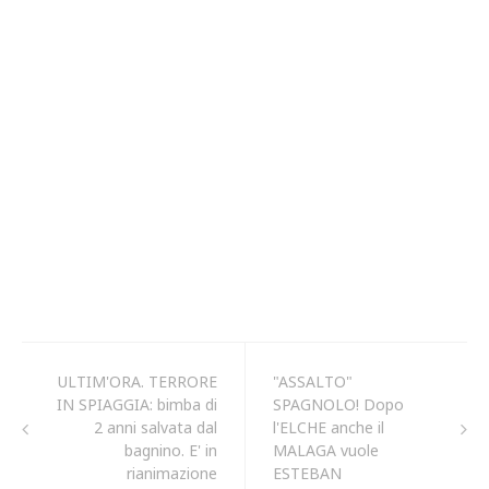
ULTIM'ORA. TERRORE
"ASSALTO"
IN SPIAGGIA: bimba di
SPAGNOLO! Dopo
2 anni salvata dal
l'ELCHE anche il
bagnino. E' in
MALAGA vuole
rianimazione
ESTEBAN