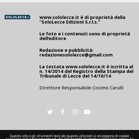
www.sololecce.it
è di proprietà della
“SoloLecce Edizioni S.r.l.s.”
Le foto e i contenuti sono di proprietà
dell’editore
Redazione e pubblicità:
redazionesololecce@gmail.com
La testata
www.sololecce.it
è iscritta al
n. 14/2014 del Registro della Stampa del
Tribunale di Lecce del 14/10/14
Direttore Responsabile Cosimo Carulli
Questo sito o gli strumenti terzi da questo utilizzati si avvalgono di cookie