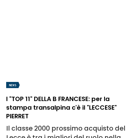
NEWS
I "TOP 11" DELLA B FRANCESE: per la
stampa transalpina c'è il "LECCESE"
PIERRET
Il classe 2000 prossimo acquisto del
Lecce è tra i migliori del ruolo nella