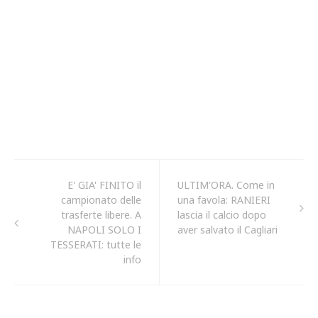
E' GIA' FINITO il
ULTIM'ORA. Come in
campionato delle
una favola: RANIERI
trasferte libere. A
lascia il calcio dopo
NAPOLI SOLO I
aver salvato il Cagliari
TESSERATI: tutte le
info