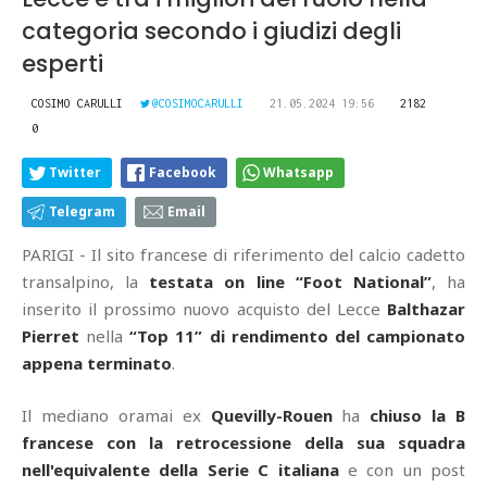
categoria secondo i giudizi degli
esperti
COSIMO CARULLI
@COSIMOCARULLI
21.05.2024 19:56
2182
0
Twitter
Facebook
Whatsapp
Telegram
Email
PARIGI - Il sito francese di riferimento del calcio cadetto
transalpino, la
testata on line “Foot National”
, ha
inserito il prossimo nuovo acquisto del Lecce
Balthazar
Pierret
nella
“Top 11” di rendimento del campionato
appena terminato
.
Il mediano oramai ex
Quevilly-Rouen
ha
chiuso la B
francese con la retrocessione della sua squadra
nell'equivalente della Serie C italiana
e con un post