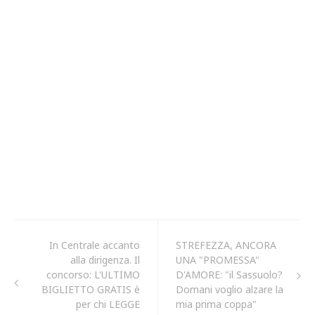
In Centrale accanto
STREFEZZA, ANCORA
alla dirigenza. Il
UNA "PROMESSA"
concorso: L'ULTIMO
D'AMORE: "il Sassuolo?
BIGLIETTO GRATIS è
Domani voglio alzare la
per chi LEGGE
mia prima coppa"