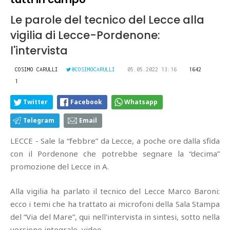
Le parole del tecnico del Lecce alla
vigilia di Lecce-Pordenone:
l'intervista
COSIMO CARULLI
@COSIMOCARULLI
05.05.2022 13:16
1642
1
Twitter
Facebook
Whatsapp
Telegram
Email
LECCE - Sale la “febbre” da Lecce, a poche ore dalla sfida
con il Pordenone che potrebbe segnare la “decima”
promozione del Lecce in A.
Alla vigilia ha parlato il tecnico del Lecce Marco Baroni:
ecco i temi che ha trattato ai microfoni della Sala Stampa
del “Via del Mare”, qui nell'intervista in sintesi, sotto nella
versione integrale, video.