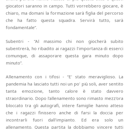
giocatori saranno in campo. Tutti vorrebbero giocare, è
chiaro, ma domani la formazione sarà figlia del percorso
che ha fatto questa squadra. Servirà tutto, sarà
fondamentale”.
Subentri - “Al massimo chi non giocherà subito
subentrerà, ho ribadito ai ragazzi l'importanza di esserci
comunque, di assaporare questa gara minuto dopo
minuto”.
Allenamento con i tifosi - “E' stato meraviglioso. La
pandemia ha lasciato tutti noi un po' più soli, aver sentito
tanta emozione, tanto calore è stato davvero
straordinario. Dopo l'allenamento sono rimasto mezz'ora
bloccato tra gli autografi, intere famiglie hanno atteso
che i ragazzi finissero anche di farsi la doccia per
incontrarli fuori dall'impianto. Ed era solo un
allenamento. Questa partita la dobbiamo vincere tutti