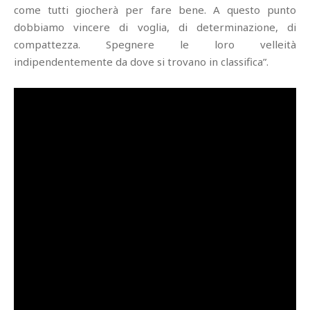
come tutti giocherà per fare bene. A questo punto
dobbiamo vincere di voglia, di determinazione, di
compattezza. Spegnere le loro velleità
indipendentemente da dove si trovano in classifica”.