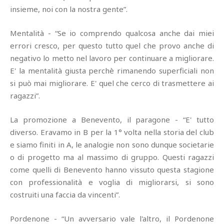
insieme, noi con la nostra gente”.
Mentalità - “Se io comprendo qualcosa anche dai miei
errori cresco, per questo tutto quel che provo anche di
negativo lo metto nel lavoro per continuare a migliorare.
E' la mentalità giusta perchè rimanendo superficiali non
si può mai migliorare. E' quel che cerco di trasmettere ai
ragazzi”.
La promozione a Benevento, il paragone - “E' tutto
diverso. Eravamo in B per la 1° volta nella storia del club
e siamo finiti in A, le analogie non sono dunque societarie
o di progetto ma al massimo di gruppo. Questi ragazzi
come quelli di Benevento hanno vissuto questa stagione
con professionalità e voglia di migliorarsi, si sono
costruiti una faccia da vincenti”.
Pordenone - “Un avversario vale l'altro, il Pordenone