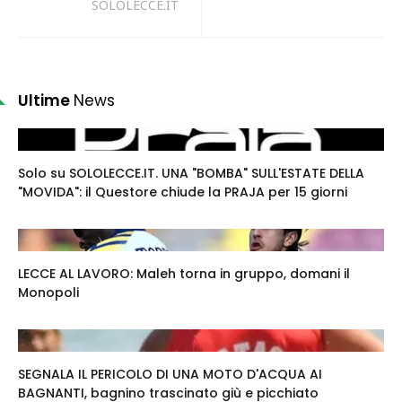
SOLOLECCE.IT
Ultime
News
Solo su SOLOLECCE.IT. UNA "BOMBA" SULL'ESTATE DELLA
"MOVIDA": il Questore chiude la PRAJA per 15 giorni
LECCE AL LAVORO: Maleh torna in gruppo, domani il
Monopoli
SEGNALA IL PERICOLO DI UNA MOTO D'ACQUA AI
BAGNANTI, bagnino trascinato giù e picchiato