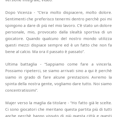
Dopo Vicenza - “C'era molto dispiacere, molto dolore.
Sentimenti che preferisco tenermi dentro perchè poi mi
spingono a dare di più nel mio lavoro. C'è stato un dolore
personale, mio, provocato dalla slealtà sportiva di un
giocatore. Quando qualcuno del nostro mondo utilizza
questi mezzi dispiace sempre ed è un fatto che non fa
bene al calcio. Ma ora il passato è passato”.
Ultima battaglia - “Sappiamo come fare a vincerla.
Possiamo ripeterci, se siamo arrivati sino a qui è perchè
siamo in grado di fare alcune prestazioni. Avremo la
spinta della nostra gente, vogliamo dare tutto. Noi siamo
concentratissimi”.
Majer verso la maglia da titolare - “Ho fatto già le scelte.
Ci sono giocatori che meritano questa partita più di tutti
anche perchè hanno vissuto di più questa città e questi