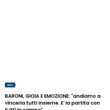
NEWS
BARONI, GIOIA E EMOZIONE: "andiamo a
vincerla tutti insieme. E' la partita con
tutti in campo"