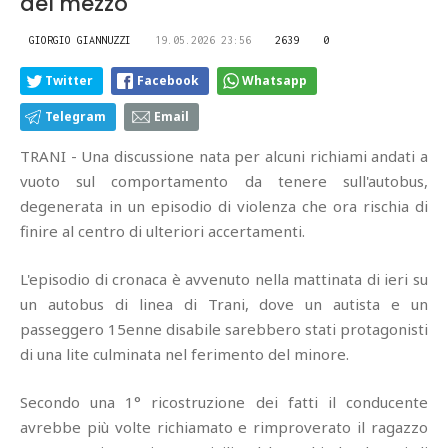
del mezzo
GIORGIO GIANNUZZI
19.05.2026 23:56
2639
0
Twitter
Facebook
Whatsapp
Telegram
Email
TRANI - Una discussione nata per alcuni richiami andati a
vuoto sul comportamento da tenere sull'autobus,
degenerata in un episodio di violenza che ora rischia di
finire al centro di ulteriori accertamenti.
L'episodio di cronaca è avvenuto nella mattinata di ieri su
un autobus di linea di Trani, dove un autista e un
passeggero 15enne disabile sarebbero stati protagonisti
di una lite culminata nel ferimento del minore.
Secondo una 1° ricostruzione dei fatti il conducente
avrebbe più volte richiamato e rimproverato il ragazzo