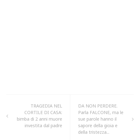
TRAGEDIA NEL
DA NON PERDERE.
CORTILE DI CASA:
Parla FALCONE, ma le
bimba di 2 anni muore
sue parole hanno il
investita dal padre
sapore della gioia e
della tristezza...