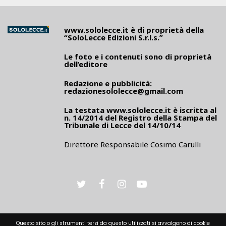
www.sololecce.it
è di proprietà della
“SoloLecce Edizioni S.r.l.s.”
Le foto e i contenuti sono di proprietà
dell’editore
Redazione e pubblicità:
redazionesololecce@gmail.com
La testata
www.sololecce.it
è iscritta al
n. 14/2014 del Registro della Stampa del
Tribunale di Lecce del 14/10/14
Direttore Responsabile Cosimo Carulli
Questo sito o gli strumenti terzi da questo utilizzati si avvalgono di cookie