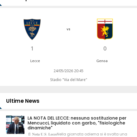
vs
1
0
Lecce
Genoa
24/05/2026 20:45
Stadio "Via del Mare"
Ultime News
LA NOTA DEL LECCE: nessuna sostituzione per
Mencucci, liquidato con garbo, "fisiologiche
dinamiche"
📄 𝐍𝐨𝐭𝐚 𝐔.𝐒. 𝐋𝐞𝐜𝐜𝐞Nella giornata odierna si è svolta una