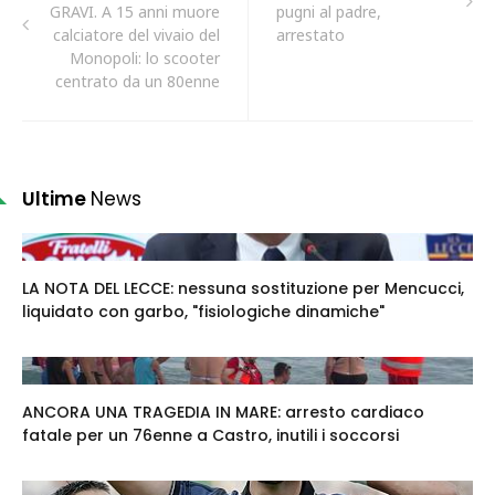
GRAVI. A 15 anni muore
pugni al padre,
calciatore del vivaio del
arrestato
Monopoli: lo scooter
centrato da un 80enne
Ultime
News
LA NOTA DEL LECCE: nessuna sostituzione per Mencucci,
liquidato con garbo, "fisiologiche dinamiche"
ANCORA UNA TRAGEDIA IN MARE: arresto cardiaco
fatale per un 76enne a Castro, inutili i soccorsi