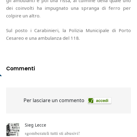
gli ambulanti e poi una rissa, al culmine della quale uno
dei coinvolti ha impugnato una spranga di ferro per
colpire un altro.
Sul posto i Carabinieri, la Polizia Municipale di Porto
Cesareo e una ambulanza del 118.
Commenti