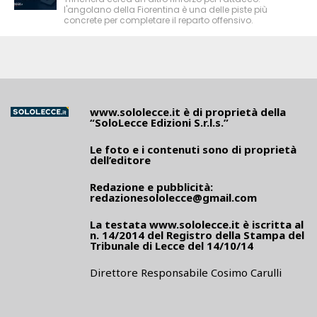
l'angolano della Fiorentina è una delle piste più
concrete per completare il reparto offensivo.
www.sololecce.it
è di proprietà della
“SoloLecce Edizioni S.r.l.s.”
Le foto e i contenuti sono di proprietà
dell’editore
Redazione e pubblicità:
redazionesololecce@gmail.com
La testata
www.sololecce.it
è iscritta al
n. 14/2014 del Registro della Stampa del
Tribunale di Lecce del 14/10/14
Direttore Responsabile Cosimo Carulli