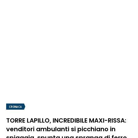
CRONACA
TORRE LAPILLO, INCREDIBILE MAXI-RISSA:
venditori ambulanti si picchiano in
spiaggia, spunta una spranga di ferro