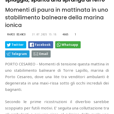
Momenti di paura in mattinata in uno
stabilimento balneare della marina
ionica
MARCO BIANCO
31.07.2025 15:18
4665
1
Twitter
Facebook
Whatsapp
Telegram
Email
PORTO CESAREO - Momenti di tensione questa mattina in
uno stabilimento balneare di Torre Lapillo, marina di
Porto Cesareo, dove una lite tra venditori ambulanti è
degenerata in una maxi-rissa sotto gli occhi increduli dei
bagnanti.
Secondo le prime ricostruzioni il diverbio sarebbe
scoppiato per futili motivi. E' seguita una colluttazione tra