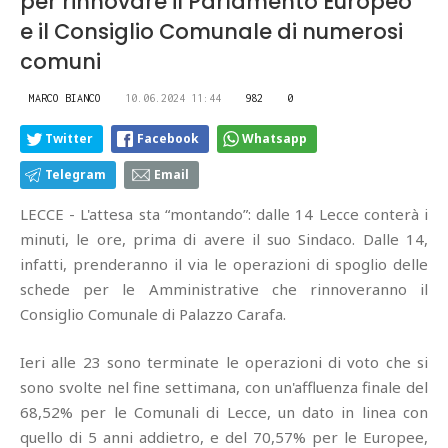
per rinnovare il Parlamento Europeo
e il Consiglio Comunale di numerosi
comuni
MARCO BIANCO
10.06.2024 11:44
982
0
Twitter
Facebook
Whatsapp
Telegram
Email
LECCE - L'attesa sta “montando”: dalle 14 Lecce conterà i
minuti, le ore, prima di avere il suo Sindaco. Dalle 14,
infatti, prenderanno il via le operazioni di spoglio delle
schede per le Amministrative che rinnoveranno il
Consiglio Comunale di Palazzo Carafa.
Ieri alle 23 sono terminate le operazioni di voto che si
sono svolte nel fine settimana, con un'affluenza finale del
68,52% per le Comunali di Lecce, un dato in linea con
quello di 5 anni addietro, e del 70,57% per le Europee,