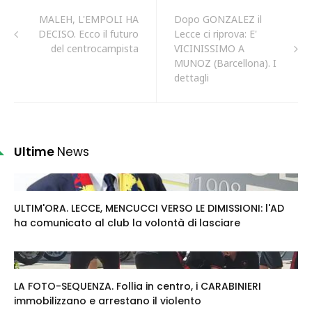
MALEH, L'EMPOLI HA
Dopo GONZALEZ il
DECISO. Ecco il futuro
Lecce ci riprova: E'
del centrocampista
VICINISSIMO A
MUNOZ (Barcellona). I
dettagli
Ultime
News
ULTIM'ORA. LECCE, MENCUCCI VERSO LE DIMISSIONI: l'AD
ha comunicato al club la volontà di lasciare
LA FOTO-SEQUENZA. Follia in centro, i CARABINIERI
immobilizzano e arrestano il violento