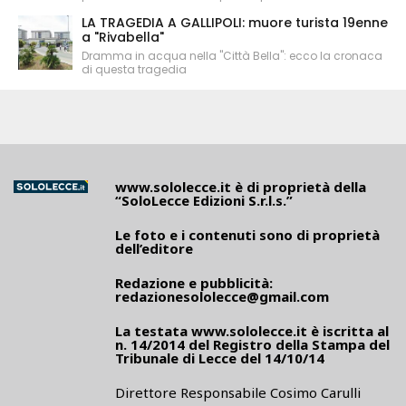
LA TRAGEDIA A GALLIPOLI: muore turista 19enne
a "Rivabella"
Dramma in acqua nella "Città Bella": ecco la cronaca
di questa tragedia
www.sololecce.it
è di proprietà della
“SoloLecce Edizioni S.r.l.s.”
Le foto e i contenuti sono di proprietà
dell’editore
Redazione e pubblicità:
redazionesololecce@gmail.com
La testata
www.sololecce.it
è iscritta al
n. 14/2014 del Registro della Stampa del
Tribunale di Lecce del 14/10/14
Direttore Responsabile Cosimo Carulli