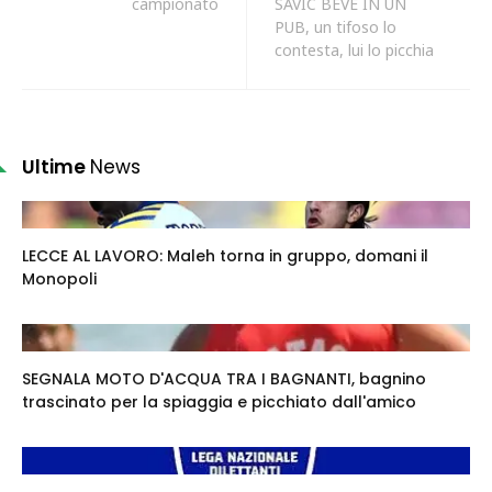
campionato
SAVIC BEVE IN UN
PUB, un tifoso lo
contesta, lui lo picchia
Ultime
News
LECCE AL LAVORO: Maleh torna in gruppo, domani il
Monopoli
SEGNALA MOTO D'ACQUA TRA I BAGNANTI, bagnino
trascinato per la spiaggia e picchiato dall'amico