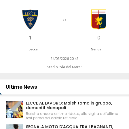
vs
1
0
Lecce
Genoa
24/05/2026 20:45
Stadio "Via del Mare"
Ultime News
LECCE AL LAVORO: Maleh torna in gruppo,
domani il Monopoli
Berisha ancora a ritmo ridotto, alla vigilia dell'ultimo
test prima del calcio ufficiale
SEGNALA MOTO D'ACQUA TRA I BAGNANTI,