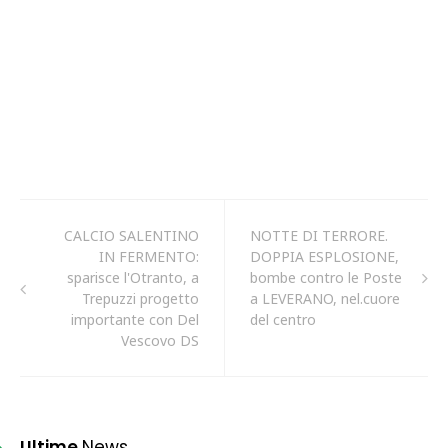
CALCIO SALENTINO
NOTTE DI TERRORE.
IN FERMENTO:
DOPPIA ESPLOSIONE,
sparisce l'Otranto, a
bombe contro le Poste
Trepuzzi progetto
a LEVERANO, nel.cuore
importante con Del
del centro
Vescovo DS
Ultime
News