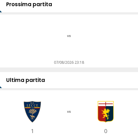
Prossima partita
vs
07/08/2026 23:18
Ultima partita
vs
1
0