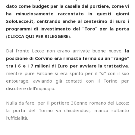
dato come budget per la casella del portiere, come vi
ha minuziosamente raccontato in questi giorni
SoloLecce.it, centrando anche al centesimo di Euro i
programmi di investimento del “Toro” per la porta
(
CLICCA QUI PER RILEGGERE
).
Dal fronte Lecce non erano arrivate buone nuove,
la
posizione di Corvino era rimasta ferma su un “range”
tra i 6 e i 7 milioni di Euro per avviare la trattativa
,
mentre pure Falcone si era spinto per il “sì” con il suo
entourage, avviando già contatti con il Torino per
discutere dell'ingaggio.
Nulla da fare, per il portiere 30enne romano del Lecce:
la porta del Torino va chiudendosi, manca soltanto
l'ufficialità.