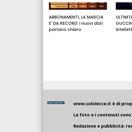
ABBONAMENTI, LA MARCIA
ULTIM'O
E' DA RECORD: i nuovi dati
GUCCINI
parlano chiaro
intelle
www.sololecce.it
è di propr
Le foto e i contenuti sono 
Redazione e pubblicità:
re