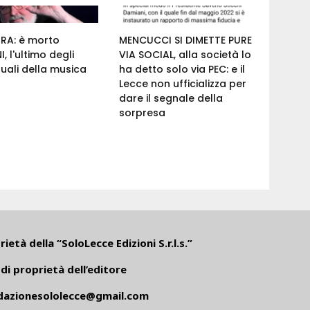
RA: è morto
MENCUCCI SI DIMETTE PURE
, l'ultimo degli
VIA SOCIAL, alla società lo
ttuali della musica
ha detto solo via PEC: e il
Lecce non ufficializza per
dare il segnale della
sorpresa
ietà della “SoloLecce Edizioni S.r.l.s.”
di proprietà dell’editore
dazionesololecce@gmail.com