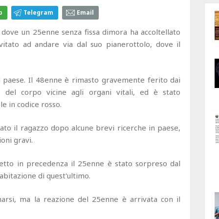
p
Telegram
Email
dove un 25enne senza fissa dimora ha accoltellato
itato ad andare via dal suo pianerottolo, dove il
el paese. Il 48enne è rimasto gravemente ferito dai
 del corpo vicine agli organi vitali, ed è stato
 in codice rosso.
to il ragazzo dopo alcune brevi ricerche in paese,
oni gravi.
to in precedenza il 25enne è stato sorpreso dal
abitazione di quest'ultimo.
narsi, ma la reazione del 25enne è arrivata con il