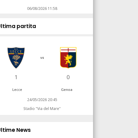
06/08/2026 11:58
Ultima partita
vs
1
0
Lecce
Genoa
24/05/2026 20:45
Stadio "Via del Mare"
Ultime News