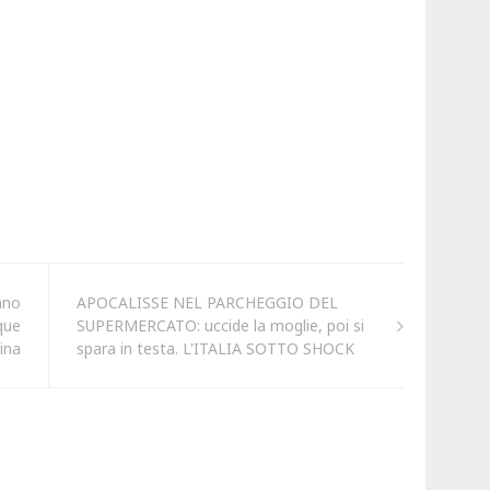
ano
APOCALISSE NEL PARCHEGGIO DEL
que
SUPERMERCATO: uccide la moglie, poi si
cina
spara in testa. L'ITALIA SOTTO SHOCK