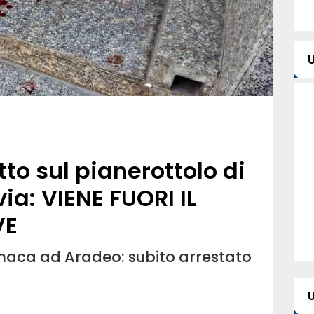
to sul pianerottolo di
ia: VIENE FUORI IL
VE
ronaca ad Aradeo: subito arrestato