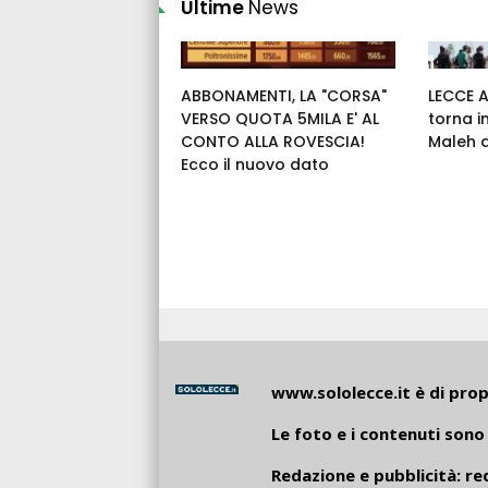
Ultime
News
ABBONAMENTI, LA "CORSA"
LECCE 
VERSO QUOTA 5MILA E' AL
torna i
CONTO ALLA ROVESCIA!
Maleh 
Ecco il nuovo dato
www.sololecce.it
è di propr
Le foto e i contenuti sono 
Redazione e pubblicità:
re