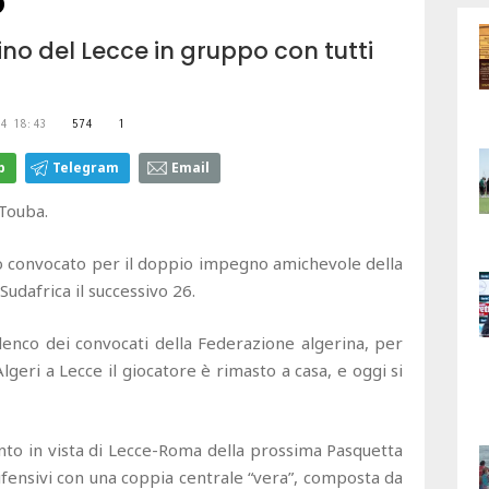
o
ino del Lecce in gruppo con tutti
4 18:43
574
1
p
Telegram
Email
Touba.
ato convocato per il doppio impegno amichevole della
 Sudafrica il successivo 26.
elenco dei convocati della Federazione algerina, per
Algeri a Lecce il giocatore è rimasto a casa, e oggi si
ento in vista di Lecce-Roma della prossima Pasquetta
ifensivi con una coppia centrale “vera”, composta da