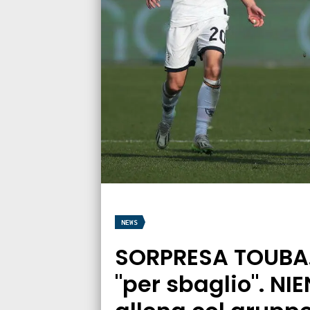
NEWS
SORPRESA TOUBA. 
"per sbaglio". NI