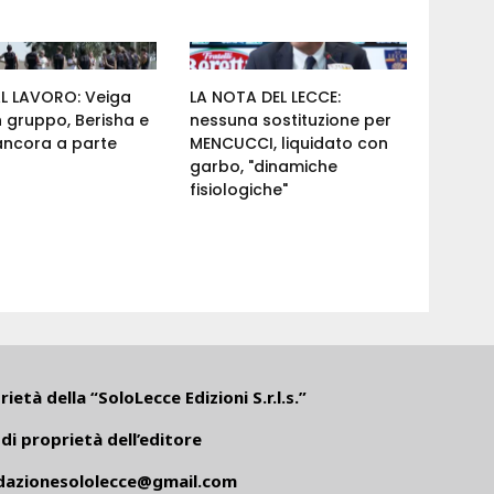
AL LAVORO: Veiga
LA NOTA DEL LECCE:
n gruppo, Berisha e
nessuna sostituzione per
ancora a parte
MENCUCCI, liquidato con
garbo, "dinamiche
fisiologiche"
ietà della “SoloLecce Edizioni S.r.l.s.”
di proprietà dell’editore
dazionesololecce@gmail.com