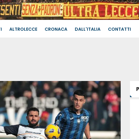
I
ALTROLECCE
CRONACA
DALL'ITALIA
CONTATTI