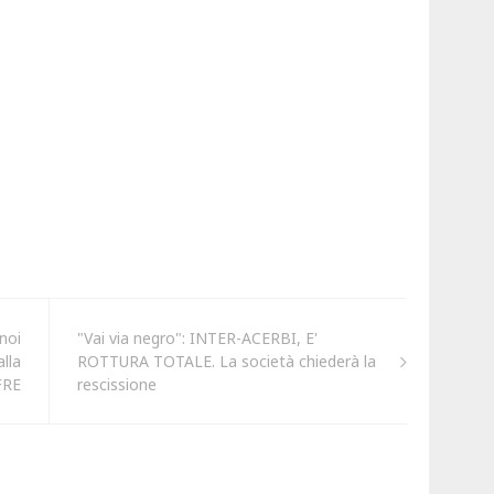
noi
"Vai via negro": INTER-ACERBI, E'
lla
ROTTURA TOTALE. La società chiederà la
FRE
rescissione