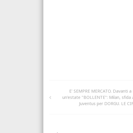
E' SEMPRE MERCATO. Davanti a 
un'estate "BOLLENTE": Milan, sfida a
Juventus per DORGU. LE CI