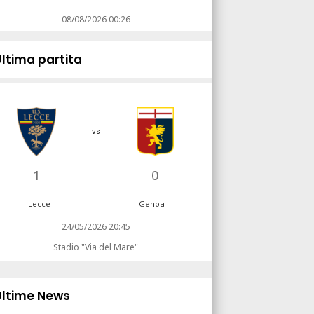
08/08/2026 00:26
Ultima partita
vs
1
0
Lecce
Genoa
24/05/2026 20:45
Stadio "Via del Mare"
Ultime News