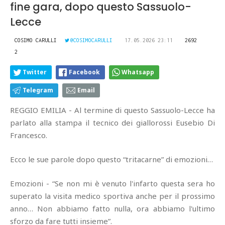
fine gara, dopo questo Sassuolo-
Lecce
COSIMO CARULLI
@COSIMOCARULLI
17.05.2026 23:11
2692
2
Twitter
Facebook
Whatsapp
Telegram
Email
REGGIO EMILIA - Al termine di questo Sassuolo-Lecce ha
parlato alla stampa il tecnico dei giallorossi Eusebio Di
Francesco.
Ecco le sue parole dopo questo “tritacarne” di emozioni…
Emozioni - “Se non mi è venuto l'infarto questa sera ho
superato la visita medico sportiva anche per il prossimo
anno… Non abbiamo fatto nulla, ora abbiamo l'ultimo
sforzo da fare tutti insieme”.