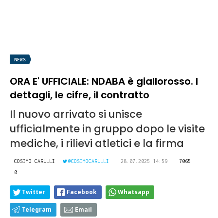
NEWS
ORA E' UFFICIALE: NDABA è giallorosso. I
dettagli, le cifre, il contratto
Il nuovo arrivato si unisce
ufficialmente in gruppo dopo le visite
mediche, i rilievi atletici e la firma
COSIMO CARULLI
@COSIMOCARULLI
28.07.2025 14:59
7065
0
Twitter
Facebook
Whatsapp
Telegram
Email