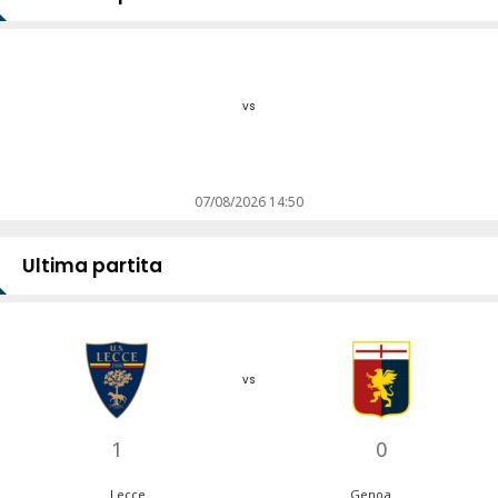
vs
07/08/2026 14:50
Ultima partita
vs
1
0
Lecce
Genoa