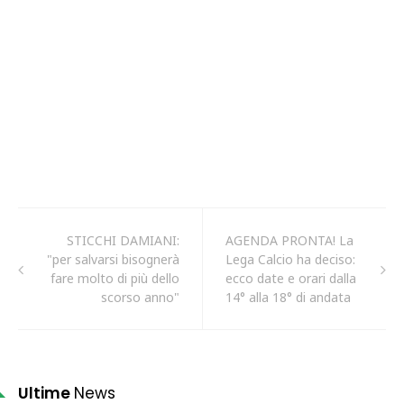
STICCHI DAMIANI:
AGENDA PRONTA! La
"per salvarsi bisognerà
Lega Calcio ha deciso:
fare molto di più dello
ecco date e orari dalla
scorso anno"
14° alla 18° di andata
Ultime
News