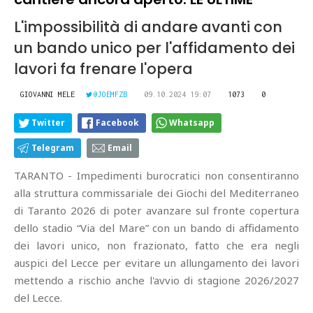
L'impossibilità di andare avanti con
un bando unico per l'affidamento dei
lavori fa frenare l'opera
GIOVANNI MELE
@JOEMFZB
09.10.2024 19:07
1073
0
Twitter
Facebook
Whatsapp
Telegram
Email
TARANTO - Impedimenti burocratici non consentiranno
alla struttura commissariale dei Giochi del Mediterraneo
di Taranto 2026 di poter avanzare sul fronte copertura
dello stadio “Via del Mare” con un bando di affidamento
dei lavori unico, non frazionato, fatto che era negli
auspici del Lecce per evitare un allungamento dei lavori
mettendo a rischio anche l'avvio di stagione 2026/2027
del Lecce.