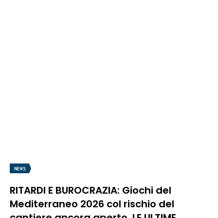
NEWS
RITARDI E BUROCRAZIA: Giochi del
Mediterraneo 2026 col rischio del
cantiere ancora aperto. LE ULTIME