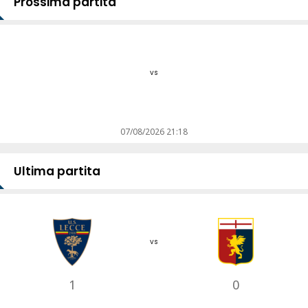
Prossima partita
vs
07/08/2026 21:18
Ultima partita
vs
1
0