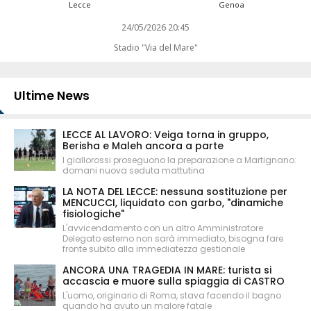
Lecce
Genoa
24/05/2026 20:45
Stadio "Via del Mare"
Ultime News
LECCE AL LAVORO: Veiga torna in gruppo,
Berisha e Maleh ancora a parte
I giallorossi proseguono la preparazione a Martignano:
domani nuova seduta mattutina
LA NOTA DEL LECCE: nessuna sostituzione per
MENCUCCI, liquidato con garbo, "dinamiche
fisiologiche"
L'avvicendamento con un altro Amministratore
Delegato esterno non sarà immediato, bisogna fare
fronte subito alla immediatezza gestionale
ANCORA UNA TRAGEDIA IN MARE: turista si
accascia e muore sulla spiaggia di CASTRO
L'uomo, originario di Roma, stava facendo il bagno
quando ha avuto un malore fatale