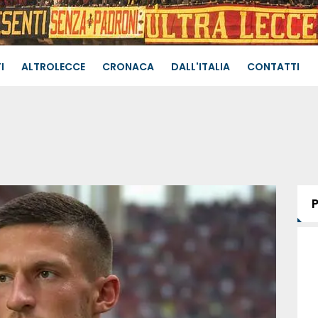
I
ALTROLECCE
CRONACA
DALL'ITALIA
CONTATTI