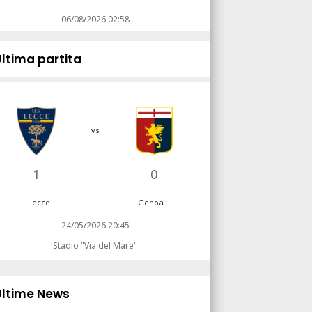
06/08/2026 02:58
Ultima partita
vs
1
0
Lecce
Genoa
24/05/2026 20:45
Stadio "Via del Mare"
Ultime News