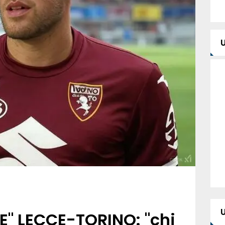
" LECCE-TORINO: "chi