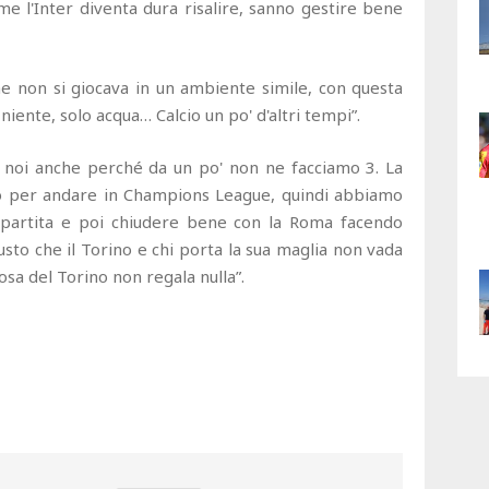
 l'Inter diventa dura risalire, sanno gestire bene
che non si giocava in un ambiente simile, con questa
iente, solo acqua… Calcio un po' d'altri tempi”.
 noi anche perché da un po' non ne facciamo 3. La
no per andare in Champions League, quindi abbiamo
 partita e poi chiudere bene con la Roma facendo
iusto che il Torino e chi porta la sua maglia non vada
osa del Torino non regala nulla”.