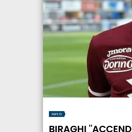
OSPITI
BIRAGHI "ACCENDE