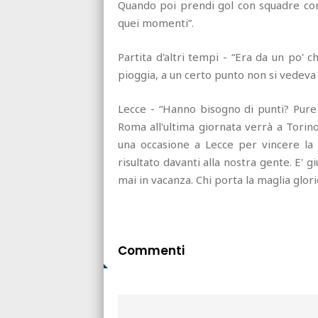
Quando poi prendi gol con squadre come
quei momenti”.
Partita d'altri tempi - “Era da un po' 
pioggia, a un certo punto non si vedeva n
Lecce - “Hanno bisogno di punti? Pure
Roma all'ultima giornata verrà a Tori
una occasione a Lecce per vincere la
risultato davanti alla nostra gente. E' g
mai in vacanza. Chi porta la maglia glori
Commenti