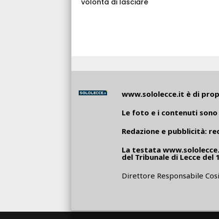
volontà di lasciare
www.sololecce.it
è di propr
Le foto e i contenuti sono 
Redazione e pubblicità:
re
La testata
www.sololecce.
del Tribunale di Lecce del 
Direttore Responsabile Cosi