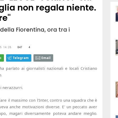
lia non regala niente.
re"
della Fiorentina, ora tra i
5 14:28
847
4
p
Telegram
Email
 parlato ai giornalisti nazionali e locali Cristiano
o.
i nerazzurri.
fare il massimo con l'Inter, contro una squadra che è
aveva anche motivazioni diverse. E' un peccato aver
mpo, magari diversamente poteva andare meglio.