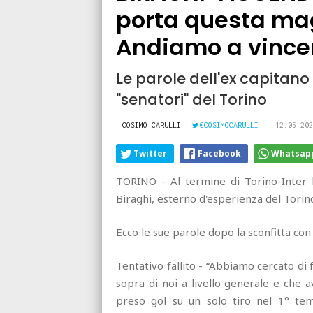
porta questa mag
Andiamo a vince
Le parole dell'ex capitano 
"senatori" del Torino
COSIMO CARULLI
@COSIMOCARULLI
12.05.202
Twitter
Facebook
Whatsap
TORINO - Al termine di Torino-Inter ha
Biraghi, esterno d'esperienza del Torin
Ecco le sue parole dopo la sconfitta con 
Tentativo fallito - “Abbiamo cercato di 
sopra di noi a livello generale e che 
preso gol su un solo tiro nel 1° te