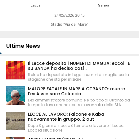
Lecce
Genoa
24/05/2026 20:45
Stadio "Via del Mare"
Ultime News
Il Lecce deposita i NUMERI DI MAGLIA: eccoli! E
su BANDA ha deciso così...
Il club ha depositato in Lega i numeri di maglia per la
stagione che sta per iniziare
MALORE FATALE IN MARE A OTRANTO: muore
l'ex Assessore Coluccia
L'ex amministratore comunale e politico di Otranto da
tempo lottava anche contro l'avanzata della SLA
LECCE AL LAVORO: Falcone e Kaba
nuovamente in gruppo. 2 out
Dopo 3 giorni di riposo è tornato a lavorare il Lecce.
Ecco la situazione