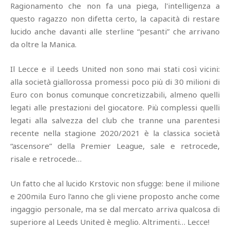
Ragionamento che non fa una piega, l'intelligenza a
questo ragazzo non difetta certo, la capacità di restare
lucido anche davanti alle sterline “pesanti” che arrivano
da oltre la Manica.
Il Lecce e il Leeds United non sono mai stati così vicini:
alla società giallorossa promessi poco più di 30 milioni di
Euro con bonus comunque concretizzabili, almeno quelli
legati alle prestazioni del giocatore. Più complessi quelli
legati alla salvezza del club che tranne una parentesi
recente nella stagione 2020/2021 è la classica società
“ascensore” della Premier League, sale e retrocede,
risale e retrocede…
Un fatto che al lucido Krstovic non sfugge: bene il milione
e 200mila Euro l'anno che gli viene proposto anche come
ingaggio personale, ma se dal mercato arriva qualcosa di
superiore al Leeds United è meglio. Altrimenti… Lecce!