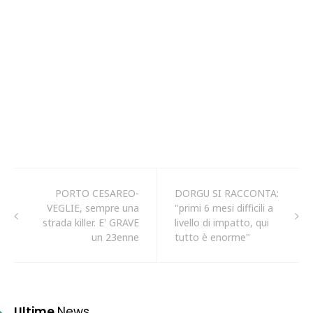
PORTO CESAREO-
DORGU SI RACCONTA:
VEGLIE, sempre una
"primi 6 mesi difficili a
strada killer. E' GRAVE
livello di impatto, qui
un 23enne
tutto è enorme"
Ultime
News