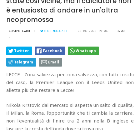
state così vicine, ma il calciatore non
è entusiasta di andare in un'altra
neopromossa
COSIMO CARULLI
@COSIMOCARULLI
25.06.2025 19:04
13200
1
Twitter
Facebook
Whatsapp
Telegram
Email
LECCE - Zona salvezza per zona salvezza, con tutti i rischi
del caso, la Premier League con il Leeds United non
alletta più che restare a Lecce!
Nikola Krstovic dal mercato si aspetta un salto di qualità,
il Milan, la Roma, l'opportunità che ti cambia la carriera,
non l'eventualità di finire tra 2 anni nella B inglese e
lasciare la cresta dell'onda dove si trova ora.