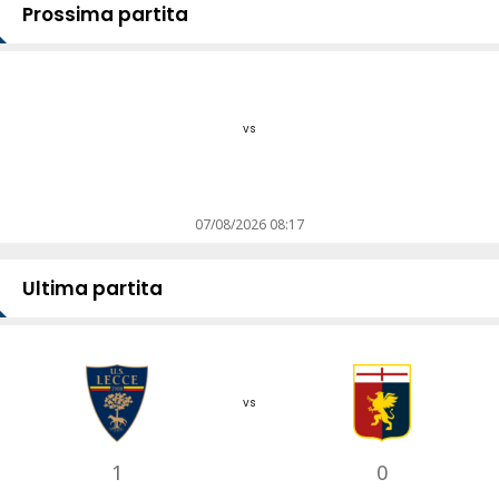
Prossima partita
vs
07/08/2026 08:17
Ultima partita
vs
1
0