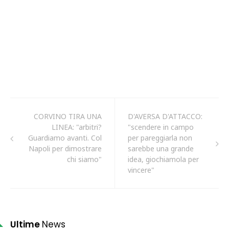
CORVINO TIRA UNA
D'AVERSA D'ATTACCO:
LINEA: "arbitri?
"scendere in campo
Guardiamo avanti. Col
per pareggiarla non
Napoli per dimostrare
sarebbe una grande
chi siamo"
idea, giochiamola per
vincere"
Ultime
News