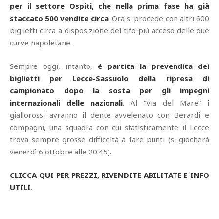
per il settore Ospiti, che nella prima fase ha già
staccato 500 vendite circa
. Ora si procede con altri 600
biglietti circa a disposizione del tifo più acceso delle due
curve napoletane.
Sempre oggi, intanto,
è partita la prevendita dei
biglietti per Lecce-Sassuolo della ripresa di
campionato dopo la sosta per gli impegni
internazionali delle nazionali
. Al “Via del Mare” i
giallorossi avranno il dente avvelenato con Berardi e
compagni, una squadra con cui statisticamente il Lecce
trova sempre grosse difficoltà a fare punti (si giocherà
venerdì 6 ottobre alle 20.45).
CLICCA QUI PER PREZZI, RIVENDITE ABILITATE E INFO
UTILI
.