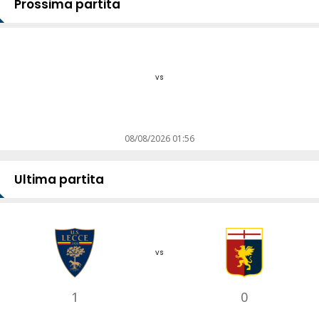
Prossima partita
vs
08/08/2026 01:56
Ultima partita
vs
1
0