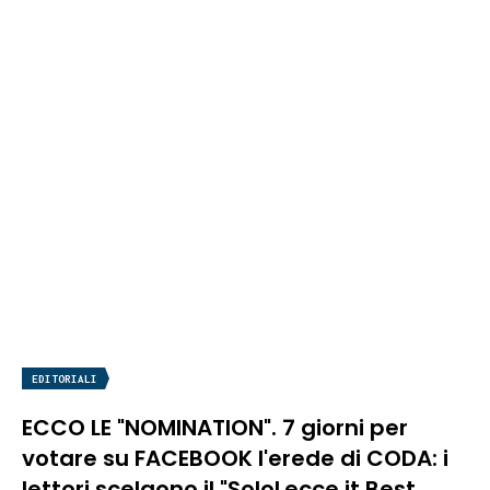
EDITORIALI
ECCO LE "NOMINATION". 7 giorni per
votare su FACEBOOK l'erede di CODA: i
lettori scelgono il "SoloLecce.it Best