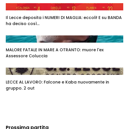
Il Lecce deposita i NUMERI DI MAGLIA: eccoli! E su BANDA
ha deciso così...
MALORE FATALE IN MARE A OTRANTO: muore l'ex
Assessore Coluccia
LECCE AL LAVORO: Falcone e Kaba nuovamente in
gruppo. 2 out
Prossima partita