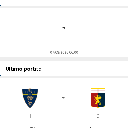
vs
07/08/2026 06:00
Ultima partita
vs
1
0
Lecce
Genoa