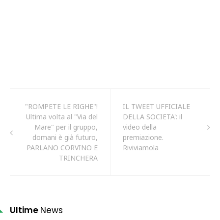
"ROMPETE LE RIGHE"!
IL TWEET UFFICIALE
Ultima volta al "Via del
DELLA SOCIETA': il
Mare" per il gruppo,
video della
domani è già futuro,
premiazione.
PARLANO CORVINO E
Riviviamola
TRINCHERA
Ultime
News