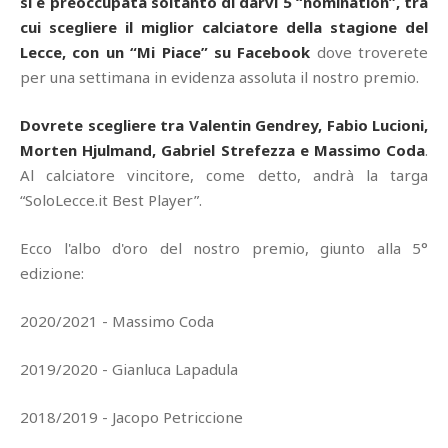
si è preoccupata soltanto di darvi 5 “nomination”, tra
cui scegliere il miglior calciatore della stagione del
Lecce, con un “Mi Piace” su Facebook
dove troverete
per una settimana in evidenza assoluta il nostro premio.
Dovrete scegliere tra Valentin Gendrey, Fabio Lucioni,
Morten Hjulmand, Gabriel Strefezza e Massimo Coda
.
Al calciatore vincitore, come detto, andrà la targa
“SoloLecce.it Best Player”.
Ecco l'albo d'oro del nostro premio, giunto alla 5°
edizione:
2020/2021 - Massimo Coda
2019/2020 - Gianluca Lapadula
2018/2019 - Jacopo Petriccione