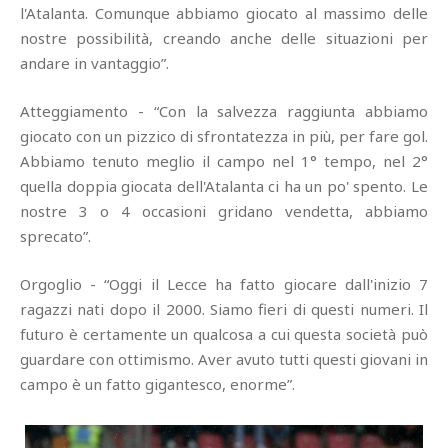
l'Atalanta. Comunque abbiamo giocato al massimo delle
nostre possibilità, creando anche delle situazioni per
andare in vantaggio”.
Atteggiamento - “Con la salvezza raggiunta abbiamo
giocato con un pizzico di sfrontatezza in più, per fare gol.
Abbiamo tenuto meglio il campo nel 1° tempo, nel 2°
quella doppia giocata dell'Atalanta ci ha un po' spento. Le
nostre 3 o 4 occasioni gridano vendetta, abbiamo
sprecato”.
Orgoglio - “Oggi il Lecce ha fatto giocare dall'inizio 7
ragazzi nati dopo il 2000. Siamo fieri di questi numeri. Il
futuro è certamente un qualcosa a cui questa società può
guardare con ottimismo. Aver avuto tutti questi giovani in
campo è un fatto gigantesco, enorme”.