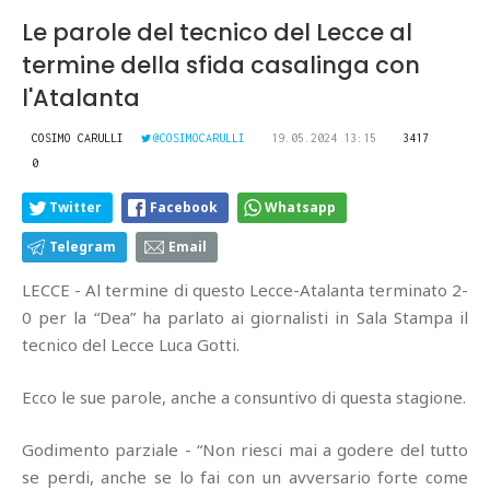
Le parole del tecnico del Lecce al
termine della sfida casalinga con
l'Atalanta
COSIMO CARULLI
@COSIMOCARULLI
19.05.2024 13:15
3417
0
Twitter
Facebook
Whatsapp
Telegram
Email
LECCE - Al termine di questo Lecce-Atalanta terminato 2-
0 per la “Dea” ha parlato ai giornalisti in Sala Stampa il
tecnico del Lecce Luca Gotti.
Ecco le sue parole, anche a consuntivo di questa stagione.
Godimento parziale - “Non riesci mai a godere del tutto
se perdi, anche se lo fai con un avversario forte come