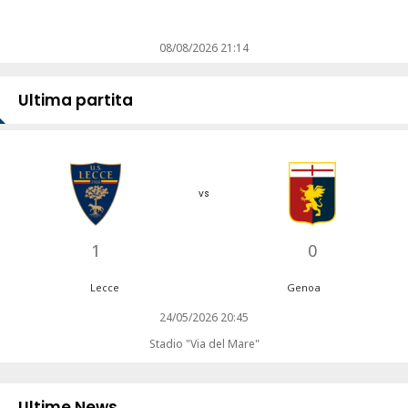
08/08/2026 21:14
Ultima partita
vs
1
0
Lecce
Genoa
24/05/2026 20:45
Stadio "Via del Mare"
Ultime News