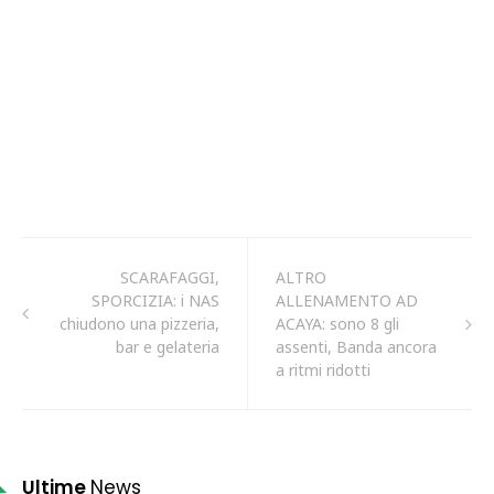
SCARAFAGGI,
ALTRO
SPORCIZIA: i NAS
ALLENAMENTO AD
chiudono una pizzeria,
ACAYA: sono 8 gli
bar e gelateria
assenti, Banda ancora
a ritmi ridotti
Ultime
News