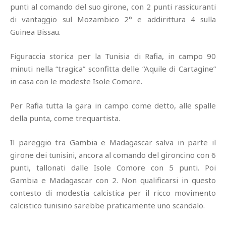
punti al comando del suo girone, con 2 punti rassicuranti
di vantaggio sul Mozambico 2° e addirittura 4 sulla
Guinea Bissau.
Figuraccia storica per la Tunisia di Rafia, in campo 90
minuti nella “tragica” sconfitta delle “Aquile di Cartagine”
in casa con le modeste Isole Comore.
Per Rafia tutta la gara in campo come detto, alle spalle
della punta, come trequartista.
Il pareggio tra Gambia e Madagascar salva in parte il
girone dei tunisini, ancora al comando del gironcino con 6
punti, tallonati dalle Isole Comore con 5 punti. Poi
Gambia e Madagascar con 2. Non qualificarsi in questo
contesto di modestia calcistica per il ricco movimento
calcistico tunisino sarebbe praticamente uno scandalo.