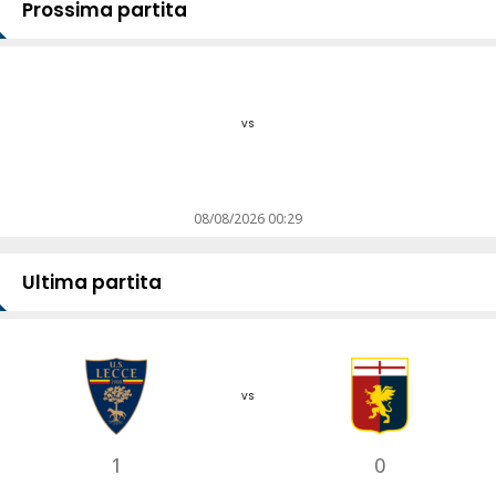
Prossima partita
vs
08/08/2026 00:29
Ultima partita
vs
1
0