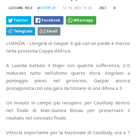
GIOVANNI MELE
@JOEMFZB
12.10.2024 19:34
2023
0
Twitter
Facebook
Whatsapp
Telegram
Email
LUANDA - L'Angola di Gaspar è già con un piede e mezzo
nella prossima Coppa d'Africa.
A Luanda battuto il Niger con qualche sofferenza, 2-0
maturato tutto nell'ultimo quarto d'ora. Angolani a
punteggio pieno nel gironcino, Gaspar ancora
protagonista con una gara da titolare in una difesa a 3.
Un minuto in campo più recupero per Coulibaly dentro
nel finale di Mali-Guinea Bissau per preservare il
risultato nel concitato finale.
Vittoria importante per la Nazionale di Coulibaly, ora a 7