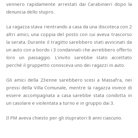
vennero rapidamente arrestati dai Carabinieri dopo la
denuncia dello stupro.
La ragazza stava rientrando a casa da una discoteca con 2
altri amici, una coppia del posto con cui aveva trascorso
la serata. Durante il tragitto sarebbero stati avvicinati da
un auto con a bordo i 3 condannati che avrebbero offerto
loro un passaggio. L'invito sarebbe stato accettato
perché il gruppetto conosceva uno dei ragazzi in auto.
Gli amici della 23enne sarebbero scesi a Massafra, nei
pressi della Villa Comunale, mentre la ragazza invece di
essere accompagnata a casa sarebbe stata condotta in
un casolare e violentata a turno e in gruppo dai 3.
Il PM aveva chiesto per gli stupratori 8 anni ciascuno.