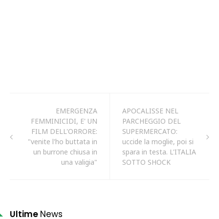
EMERGENZA
APOCALISSE NEL
FEMMINICIDI, E' UN
PARCHEGGIO DEL
FILM DELL'ORRORE:
SUPERMERCATO:
"venite l'ho buttata in
uccide la moglie, poi si
un burrone chiusa in
spara in testa. L'ITALIA
una valigia"
SOTTO SHOCK
Ultime
News