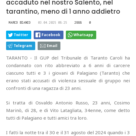
accaduto nel nostro Salento, nel
tarantino, meno di 1 anno addietro
MARCO BIANCO
03.04.2025 08:25
2888
0
Twitter
Facebook
Whatsapp
Telegram
Email
TARANTO - Il GUP del Tribunale di Taranto Caroli ha
condannato con rito abbreviato a 6 anni di carcere
ciascuno tutti e 3 i giovani di Palagiano (Taranto) che
erano stati accusati di violenza sessuale di gruppo nei
confronti di una ragazza di 23 anni.
Si tratta di Osvaldo Antonio Russo, 23 anni, Cosimo
Marinò, di 28, e di Vito Latagliata, 34enne, come detto
tutti di Palagiano e tutti amici tra loro.
I fatti la notte tra il 30 e il 31 agosto del 2024 quando i 3