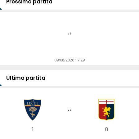
Prossima partita
vs
09/08/2026 17:29
Ultima partita
vs
1
0