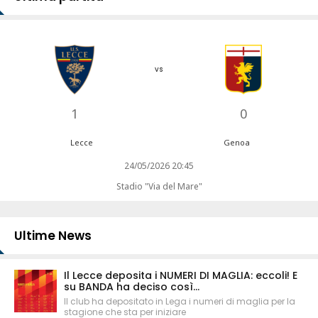
vs
1
0
Lecce
Genoa
24/05/2026 20:45
Stadio "Via del Mare"
Ultime News
Il Lecce deposita i NUMERI DI MAGLIA: eccoli! E
su BANDA ha deciso così...
Il club ha depositato in Lega i numeri di maglia per la
stagione che sta per iniziare