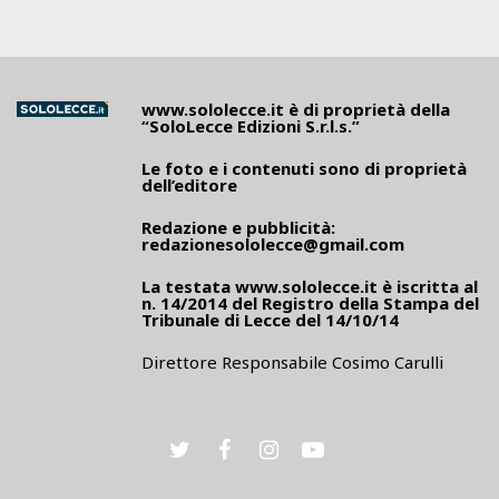
www.sololecce.it
è di proprietà della
“SoloLecce Edizioni S.r.l.s.”
Le foto e i contenuti sono di proprietà
dell’editore
Redazione e pubblicità:
redazionesololecce@gmail.com
La testata
www.sololecce.it
è iscritta al
n. 14/2014 del Registro della Stampa del
Tribunale di Lecce del 14/10/14
Direttore Responsabile Cosimo Carulli