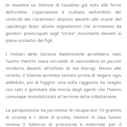
In manette un 50enne di Cavallino già noto alle forze
dell'ordine. L'operazione è scattata nell'ambito dei
controlli dei Carabinieri disposti davanti alle scuole del
capoluogo dopo alcune segnalazioni che arrivavano da
genitori preoccupati sugli “strani” movimenti davanti ai
plessi scolastici dei figli.
I militari della Sezione Radiomobile avrebbero nato
l'uomo mentre stava cercando di nascondere un piccolo
involucro davanti all'istituto di Via Marugi. Messo alle
strette, il 50enne avrebbe tentato prima di negare ogni
addebito, poi di fuggire. Una volta raggiunto ha reagito
con calci e gomitate alla morsa degli agenti che l'hanno
comunque immobilizzato al termine della colluttazione.
La perquisizione ha permesso di recuperare 10 grammi
di cocaina e 1 dose di eroina, mentre in casa l'uomo
teneva 3 bilancini di precisione e materiale per il