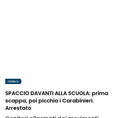
CRONACA
SPACCIO DAVANTI ALLA SCUOLA: prima
scappa, poi picchia i Carabinieri.
Arrestato