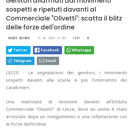
Genitori allarmati dai movimenti
sospetti e ripetuti davanti al
Commerciale "Olivetti": scatta il blitz
delle forze dell'ordine
MARCO BIANCO
15.05.2026 15:09
1331
0
Twitter
Facebook
Whatsapp
Telegram
Email
LECCE - Le segnalazioni dei genitori, i movimenti
sospetti davanti alla scuola e poi l'intervento dei
Carabinieri.
Una mattinata di tensione davanti all'Istituto
Commerciale “Olivetti” di Lecce, dove un uomo è stato
arrestato dopo un inseguimento e una colluttazione con
le forze dell'ordine.