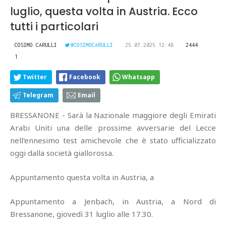
luglio, questa volta in Austria. Ecco
tutti i particolari
COSIMO CARULLI
@COSIMOCARULLI
25.07.2025 12:48
2444
1
Twitter
Facebook
Whatsapp
Telegram
Email
BRESSANONE - Sarà la Nazionale maggiore degli Emirati
Arabi Uniti una delle prossime avversarie del Lecce
nell'ennesimo test amichevole che è stato ufficializzato
oggi dalla società giallorossa.
Appuntamento questa volta in Austria, a
Appuntamento a Jenbach, in Austria, a Nord di
Bressanone, giovedì 31 luglio alle 17.30.