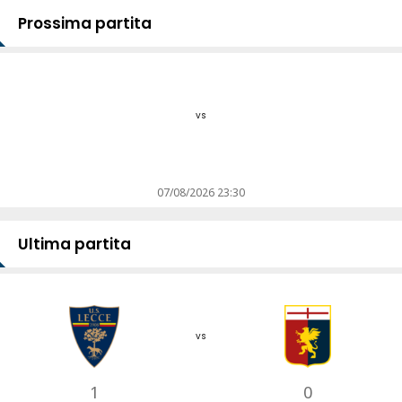
Prossima partita
vs
07/08/2026 23:30
Ultima partita
vs
1
0