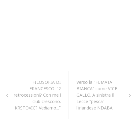
FILOSOFIA DI
Verso la "FUMATA
FRANCESCO: "2
BIANCA" come VICE-
retrocessioni? Con me i
GALLO. A sinistra il
club crescono.
Lecce "pesca"
KRSTOVIC? Vediamo..."
l'irlandese NDABA