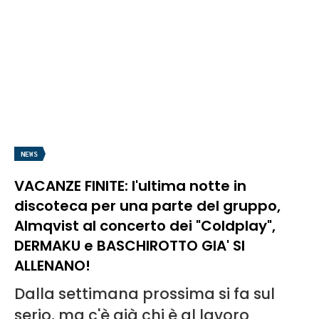
NEWS
VACANZE FINITE: l'ultima notte in
discoteca per una parte del gruppo,
Almqvist al concerto dei "Coldplay",
DERMAKU e BASCHIROTTO GIA' SI
ALLENANO!
Dalla settimana prossima si fa sul
serio, ma c'è già chi è al lavoro