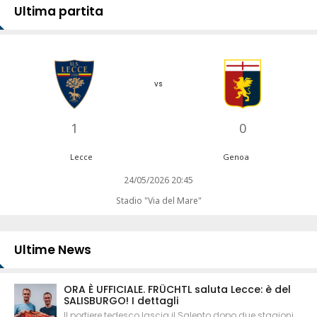
Ultima partita
vs
1
0
Lecce
Genoa
24/05/2026 20:45
Stadio "Via del Mare"
Ultime News
ORA È UFFICIALE. FRÜCHTL saluta Lecce: è del
SALISBURGO! I dettagli
Il portiere tedesco lascia il Salento dopo due stagioni.