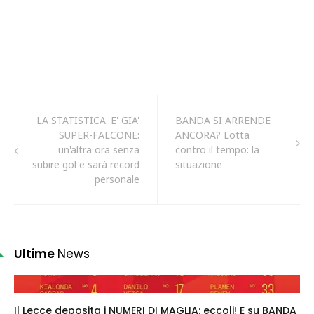
LA STATISTICA. E' GIA'
BANDA SI ARRENDE
SUPER-FALCONE:
ANCORA? Lotta
un'altra ora senza
contro il tempo: la
subire gol e sarà record
situazione
personale
Ultime
News
Il Lecce deposita i NUMERI DI MAGLIA: eccoli! E su BANDA