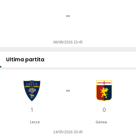
vs
06/08/2026 23:45
Ultima partita
vs
1
0
Lecce
Genoa
24/05/2026 20:45