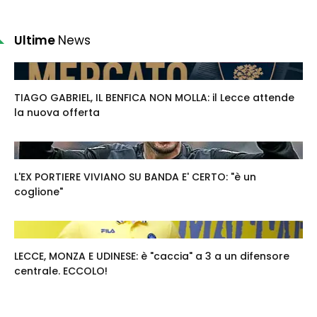
Ultime
News
TIAGO GABRIEL, IL BENFICA NON MOLLA: il Lecce attende
la nuova offerta
L'EX PORTIERE VIVIANO SU BANDA E' CERTO: "è un
coglione"
LECCE, MONZA E UDINESE: è "caccia" a 3 a un difensore
centrale. ECCOLO!