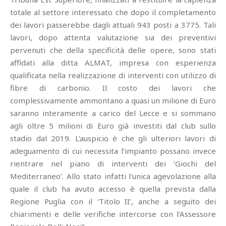
totale al settore interessato che dopo il completamento
dei lavori passerebbe dagli attuali 943 posti a 3775. Tali
lavori, dopo attenta valutazione sia dei preventivi
pervenuti che della specificità delle opere, sono stati
affidati alla ditta ALMAT, impresa con esperienza
qualificata nella realizzazione di interventi con utilizzo di
fibre di carbonio. Il costo dei lavori che
complessivamente ammontano a quasi un milione di Euro
saranno interamente a carico del Lecce e si sommano
agli oltre 5 milioni di Euro già investiti dal club sullo
stadio dal 2019. L'auspicio è che gli ulteriori lavori di
adeguamento di cui necessita l'impianto possano invece
rientrare nel piano di interventi dei ‘Giochi del
Mediterraneo’. Allo stato infatti l'unica agevolazione alla
quale il club ha avuto accesso è quella prevista dalla
Regione Puglia con il ‘Titolo II’, anche a seguito dei
chiarimenti e delle verifiche intercorse con l'Assessore