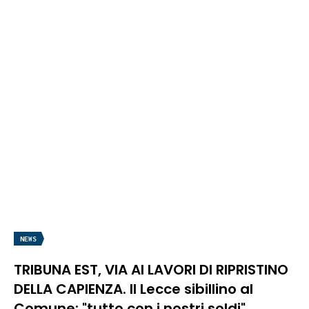
NEWS
TRIBUNA EST, VIA AI LAVORI DI RIPRISTINO
DELLA CAPIENZA. Il Lecce sibillino al
Comune: "tutto con i nostri soldi"