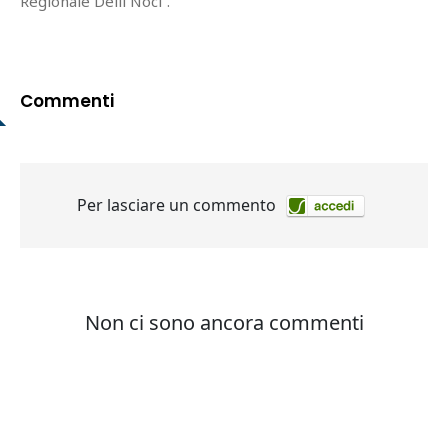
Regionale Delli Noci”.
Commenti