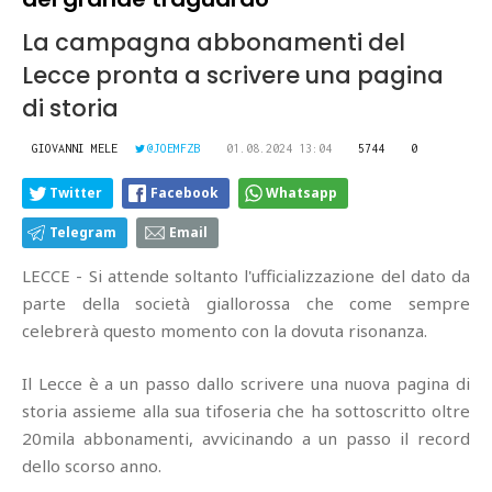
La campagna abbonamenti del
Lecce pronta a scrivere una pagina
di storia
GIOVANNI MELE
@JOEMFZB
01.08.2024 13:04
5744
0
Twitter
Facebook
Whatsapp
Telegram
Email
LECCE - Si attende soltanto l'ufficializzazione del dato da
parte della società giallorossa che come sempre
celebrerà questo momento con la dovuta risonanza.
Il Lecce è a un passo dallo scrivere una nuova pagina di
storia assieme alla sua tifoseria che ha sottoscritto oltre
20mila abbonamenti, avvicinando a un passo il record
dello scorso anno.