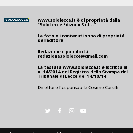
www.sololecce.it
è di proprietà della
“SoloLecce Edizioni S.r.l.s.”
Le foto e i contenuti sono di proprietà
dell’editore
Redazione e pubblicità:
redazionesololecce@gmail.com
La testata
www.sololecce.it
è iscritta al
n. 14/2014 del Registro della Stampa del
Tribunale di Lecce del 14/10/14
Direttore Responsabile Cosimo Carulli