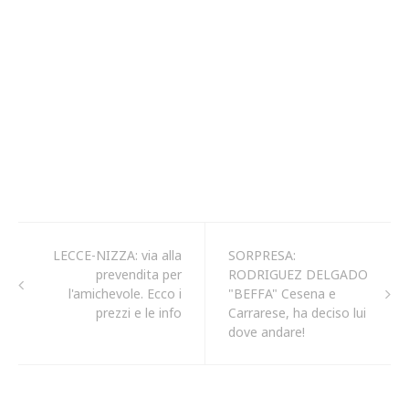
LECCE-NIZZA: via alla
SORPRESA:
prevendita per
RODRIGUEZ DELGADO
l'amichevole. Ecco i
"BEFFA" Cesena e
prezzi e le info
Carrarese, ha deciso lui
dove andare!