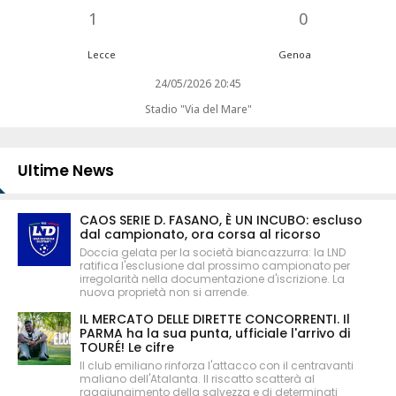
1
0
Lecce
Genoa
24/05/2026 20:45
Stadio "Via del Mare"
Ultime News
CAOS SERIE D. FASANO, È UN INCUBO: escluso
dal campionato, ora corsa al ricorso
Doccia gelata per la società biancazzurra: la LND
ratifica l'esclusione dal prossimo campionato per
irregolarità nella documentazione d'iscrizione. La
nuova proprietà non si arrende.
IL MERCATO DELLE DIRETTE CONCORRENTI. Il
PARMA ha la sua punta, ufficiale l'arrivo di
TOURÉ! Le cifre
Il club emiliano rinforza l'attacco con il centravanti
maliano dell'Atalanta. Il riscatto scatterà al
raggiungimento della salvezza e di determinati