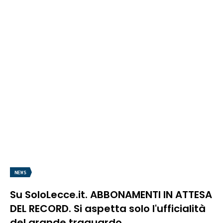
NEWS
Su SoloLecce.it. ABBONAMENTI IN ATTESA
DEL RECORD. Si aspetta solo l'ufficialità
del grande traguardo