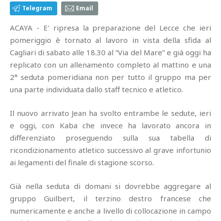
Telegram
Email
ACAYA - E' ripresa la preparazione del Lecce che ieri
pomeriggio è tornato al lavoro in vista della sfida al
Cagliari di sabato alle 18.30 al “Via del Mare” e già oggi ha
replicato con un allenamento completo al mattino e una
2° seduta pomeridiana non per tutto il gruppo ma per
una parte individuata dallo staff tecnico e atletico.
Il nuovo arrivato Jean ha svolto entrambe le sedute, ieri
e oggi, con Kaba che invece ha lavorato ancora in
differenziato proseguendo sulla sua tabella di
ricondizionamento atletico successivo al grave infortunio
ai legamenti del finale di stagione scorso.
Già nella seduta di domani si dovrebbe aggregare al
gruppo Guilbert, il terzino destro francese che
numericamente e anche a livello di collocazione in campo