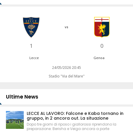
vs
1
0
Lecce
Genoa
24/05/2026 20:45
Stadio "Via del Mare"
Ultime News
LECCE AL LAVORO: Falcone e Kaba tornano in
gruppo, in 2 ancora out. La situazione
Dopo tre giorni di riposo i giallorossi riprendono la
preparazione. Berisha e Veiga ancora a parte