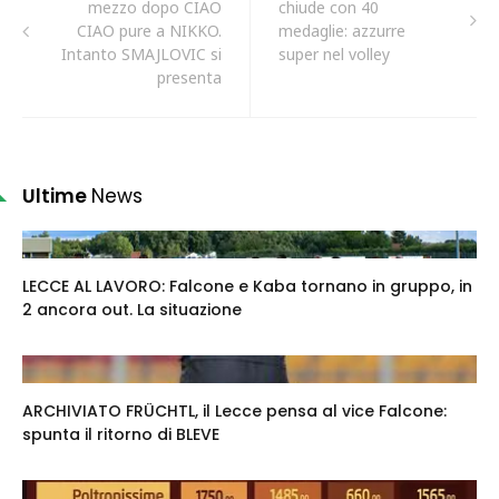
mezzo dopo CIAO
chiude con 40
CIAO pure a NIKKO.
medaglie: azzurre
Intanto SMAJLOVIC si
super nel volley
presenta
Ultime
News
LECCE AL LAVORO: Falcone e Kaba tornano in gruppo, in
2 ancora out. La situazione
ARCHIVIATO FRÜCHTL, il Lecce pensa al vice Falcone:
spunta il ritorno di BLEVE