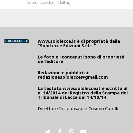
futura rivendita. I dettagli.
www.sololecce.it
è di proprietà della
“SoloLecce Edizioni S.r.l.s.”
Le foto e i contenuti sono di proprietà
dell’editore
Redazione e pubblicità:
redazionesololecce@gmail.com
La testata
www.sololecce.it
è iscritta al
n. 14/2014 del Registro della Stampa del
Tribunale di Lecce del 14/10/14
Direttore Responsabile Cosimo Carulli