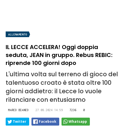
ALLENAMENTO
IL LECCE ACCELERA! Oggi doppia
seduta, JEAN in gruppo. Rebus REBIC:
riprende 100 giorni dopo
L'ultima volta sul terreno di gioco del
talentuoso croato è stata oltre 100
giorni addietro: il Lecce lo vuole
rilanciare con entusiasmo
MARCO BIANCO
27.08.2024 14:59
7236
0
Twitter
Facebook
Whatsapp