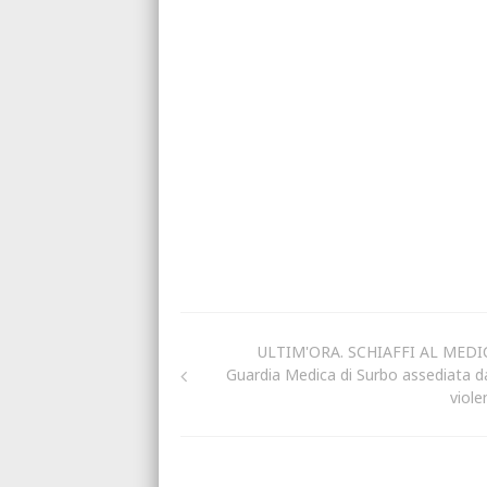
ULTIM'ORA. SCHIAFFI AL MEDI
Guardia Medica di Surbo assediata da
viole