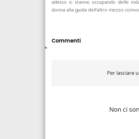
adesso si stanno occupando delle inda
donna alla guida dell'altro mezzo coinvol
Commenti