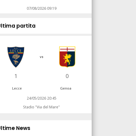
07/08/2026 09:19
Ultima partita
vs
1
0
Lecce
Genoa
24/05/2026 20:45
Stadio "Via del Mare"
Ultime News