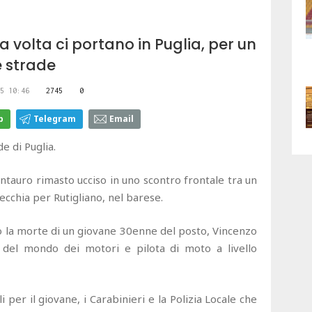
na volta ci portano in Puglia, per un
e strade
5 10:46
2745
0
p
Telegram
Email
e di Puglia.
entauro rimasto ucciso in uno scontro frontale tra un
ecchia per Rutigliano, nel barese.
to la morte di un giovane 30enne del posto, Vincenzo
del mondo dei motori e pilota di moto a livello
li per il giovane, i Carabinieri e la Polizia Locale che