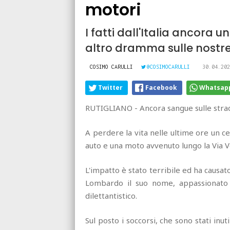
motori
I fatti dall'Italia ancora u
altro dramma sulle nostr
COSIMO CARULLI
@COSIMOCARULLI
30.04.202
Twitter
Facebook
Whatsap
RUTIGLIANO - Ancora sangue sulle strad
A perdere la vita nelle ultime ore un c
auto e una moto avvenuto lungo la Via V
L'impatto è stato terribile ed ha causa
Lombardo il suo nome, appassionato 
dilettantistico.
Sul posto i soccorsi, che sono stati inuti