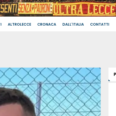
I
ALTROLECCE
CRONACA
DALL'ITALIA
CONTATTI