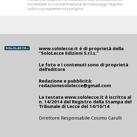
Incredibile la concentrazione di messaggi negativi
sulla sua esperienza parigina
www.sololecce.it
è di proprietà della
“SoloLecce Edizioni S.r.l.s.”
Le foto e i contenuti sono di proprietà
dell’editore
Redazione e pubblicità:
redazionesololecce@gmail.com
La testata
www.sololecce.it
è iscritta al
n. 14/2014 del Registro della Stampa del
Tribunale di Lecce del 14/10/14
Direttore Responsabile Cosimo Carulli