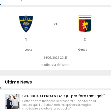
vs
1
0
Lecce
Genoa
24/05/2026 20:45
Stadio "Via del Mare"
Ultime News
GEUBBELS SI PRESENTA: “Qui per fare tanti gol!"
L'attaccante francese si presenta: “Sono felice di
essere qui. La Serie A non mi spaventa, voglio
migliorare e aiutare la squadra”