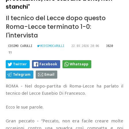
stanchi"
Il tecnico del Lecce dopo questo
Roma-Lecce terminato 1-0:
l'intervista
COSIMO CARULLI
@COSIMOCARULLI
22.03.2026 20:06
3820
11
Twitter
Facebook
Whatsapp
Telegram
Email
ROMA - Nel dopo-partita di Roma-Lecce ha parlato il
tecnico del Lecce Eusebio Di Francesco.
Ecco le sue parole.
Gran peccato - “Peccato, non era facile creare molte
occasioni contro una squadra così compatta e noi